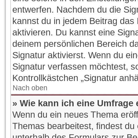
entwerfen. Nachdem du die Signa
kannst du in jedem Beitrag das
aktivieren. Du kannst eine Sign
deinem persönlichen Bereich d
Signatur aktivierst. Wenn du e
Signatur verfassen möchtest, so
Kontrollkästchen „Signatur anhä
Nach oben
» Wie kann ich eine Umfrage 
Wenn du ein neues Thema eröffn
Themas bearbeitest, findest du 
unterhalb des Formulars zur Bei