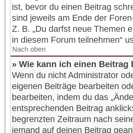
ist, bevor du einen Beitrag sch
sind jeweils am Ende der Foren-
Z. B. „Du darfst neue Themen e
in diesem Forum teilnehmen“ u
Nach oben
» Wie kann ich einen Beitrag
Wenn du nicht Administrator ode
eigenen Beiträge bearbeiten od
bearbeiten, indem du das „Ände
entsprechenden Beitrag anklickst
begrenzten Zeitraum nach seine
jemand auf deinen Beitrag geantw