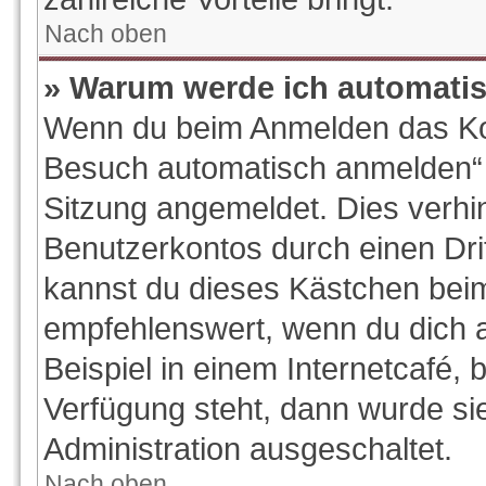
Nach oben
» Warum werde ich automati
Wenn du beim Anmelden das Kon
Besuch automatisch anmelden“ ni
Sitzung angemeldet. Dies verhi
Benutzerkontos durch einen Dri
kannst du dieses Kästchen beim
empfehlenswert, wenn du dich 
Beispiel in einem Internetcafé, 
Verfügung steht, dann wurde si
Administration ausgeschaltet.
Nach oben