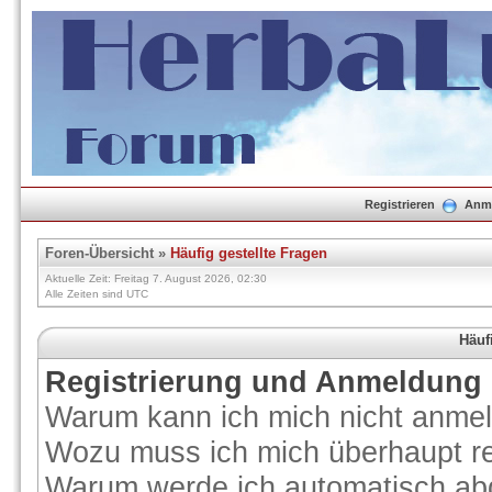
Registrieren
Anm
Foren-Übersicht
»
Häufig gestellte Fragen
Aktuelle Zeit: Freitag 7. August 2026, 02:30
Alle Zeiten sind UTC
Häuf
Registrierung und Anmeldung
Warum kann ich mich nicht anme
Wozu muss ich mich überhaupt re
Warum werde ich automatisch ab