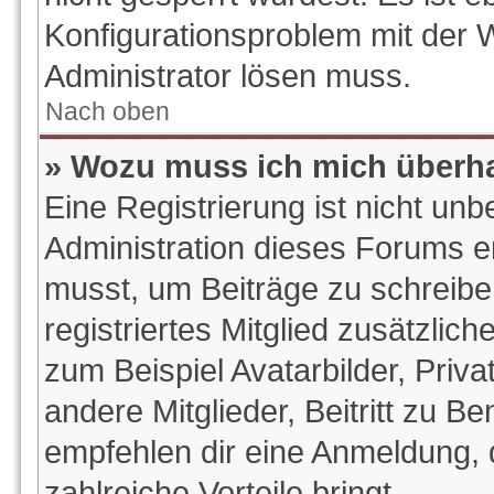
Konfigurationsproblem mit der W
Administrator lösen muss.
Nach oben
» Wozu muss ich mich überha
Eine Registrierung ist nicht un
Administration dieses Forums ent
musst, um Beiträge zu schreiben.
registriertes Mitglied zusätzlic
zum Beispiel Avatarbilder, Priv
andere Mitglieder, Beitritt zu B
empfehlen dir eine Anmeldung, da
zahlreiche Vorteile bringt.