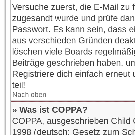
Versuche zuerst, die E-Mail zu f
zugesandt wurde und prüfe da
Passwort. Es kann sein, dass e
aus verschieden Gründen deakti
löschen viele Boards regelmäßig
Beiträge geschrieben haben, u
Registriere dich einfach erneu
teil!
Nach oben
» Was ist COPPA?
COPPA, ausgeschrieben Child On
1998 (deutsch: Gesetz zum Sch