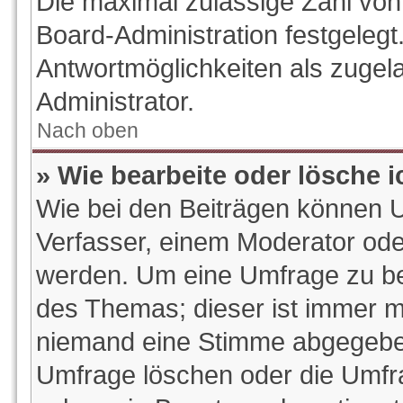
Die maximal zulässige Zahl von
Board-Administration festgeleg
Antwortmöglichkeiten als zugel
Administrator.
Nach oben
» Wie bearbeite oder lösche 
Wie bei den Beiträgen können 
Verfasser, einem Moderator ode
werden. Um eine Umfrage zu bea
des Themas; dieser ist immer m
niemand eine Stimme abgegeben
Umfrage löschen oder die Umfrag