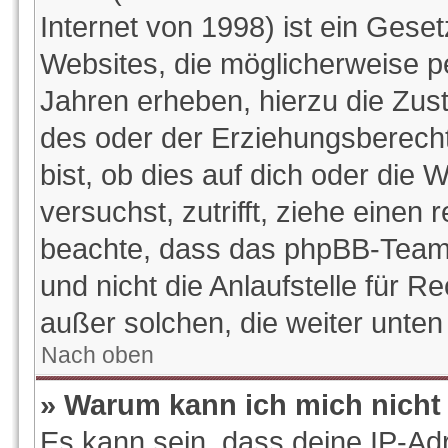
Internet von 1998) ist ein Gese
Websites, die möglicherweise p
Jahren erheben, hierzu die Zu
des oder der Erziehungsberecht
bist, ob dies auf dich oder die W
versuchst, zutrifft, ziehe einen 
beachte, dass das phpBB-Team
und nicht die Anlaufstelle für Re
außer solchen, die weiter unte
Nach oben
» Warum kann ich mich nicht 
Es kann sein, dass deine IP-Ad