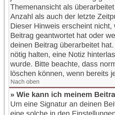
Themenansicht als überarbeitet
Anzahl als auch der letzte Zeit
Dieser Hinweis erscheint nicht
Beitrag geantwortet hat oder w
deinen Beitrag überarbeitet hat.
nötig halten, eine Notiz hinterl
wurde. Bitte beachte, dass norm
löschen können, wenn bereits j
Nach oben
» Wie kann ich meinem Beitr
Um eine Signatur an deinen Be
eine solche in den Einstellunge