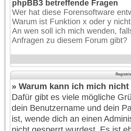
phpBB3 betreffende Fragen
Wer hat diese Forensoftware entw
Warum ist Funktion x oder y nicht
An wen soll ich mich wenden, fal
Anfragen zu diesem Forum gibt?
Registr
» Warum kann ich mich nich
Dafür gibt es viele mögliche Gr
dein Benutzername und dein Pas
ist, wende dich an einen Admini
nicht gesperrt wurdest. Es ist e