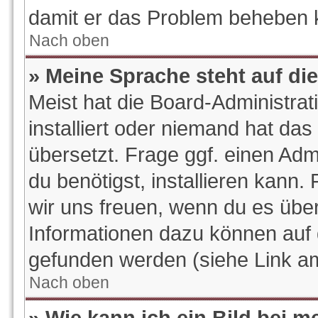
damit er das Problem beheben 
Nach oben
» Meine Sprache steht auf di
Meist hat die Board-Administra
installiert oder niemand hat da
übersetzt. Frage ggf. einen Adm
du benötigst, installieren kann. 
wir uns freuen, wenn du es übe
Informationen dazu können auf
gefunden werden (siehe Link am
Nach oben
» Wie kann ich ein Bild bei