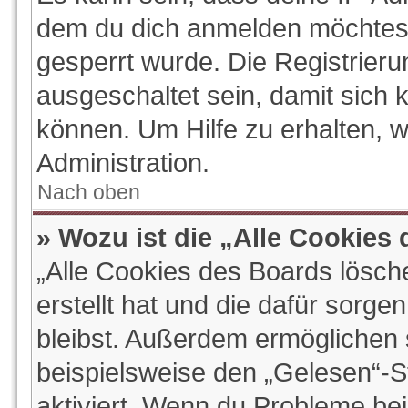
dem du dich anmelden möchtest
gesperrt wurde. Die Registrier
ausgeschaltet sein, damit sich
können. Um Hilfe zu erhalten, 
Administration.
Nach oben
» Wozu ist die „Alle Cookies
„Alle Cookies des Boards lösch
erstellt hat und die dafür sorg
bleibst. Außerdem ermöglichen s
beispielsweise den „Gelesen“-St
aktiviert. Wenn du Probleme be