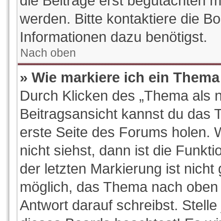
die Beiträge erst begutachten m
werden. Bitte kontaktiere die B
Informationen dazu benötigst.
Nach oben
» Wie markiere ich ein Thema
Durch Klicken des „Thema als n
Beitragsansicht kannst du das
erste Seite des Forums holen.
nicht siehst, dann ist die Funkt
der letzten Markierung ist nich
möglich, das Thema nach oben z
Antwort darauf schreibst. Stelle