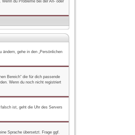
rt. Wenn du Probleme bei der An- oder
zu ändern, gehe in den „Persönlichen
chen Bereich“ die für dich passende
rden. Wenn du noch nicht registriert
falsch ist, geht die Uhr des Servers
eine Sprache übersetzt. Frage ggf.