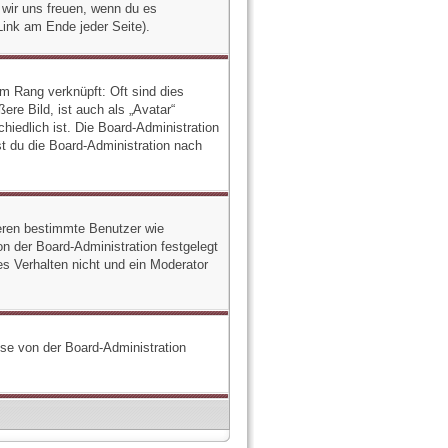
n wir uns freuen, wenn du es
ink am Ende jeder Seite).
em Rang verknüpft: Oft sind dies
re Bild, ist auch als „Avatar“
hiedlich ist. Die Board-Administration
t du die Board-Administration nach
ieren bestimmte Benutzer wie
n der Board-Administration festgelegt
s Verhalten nicht und ein Moderator
iese von der Board-Administration