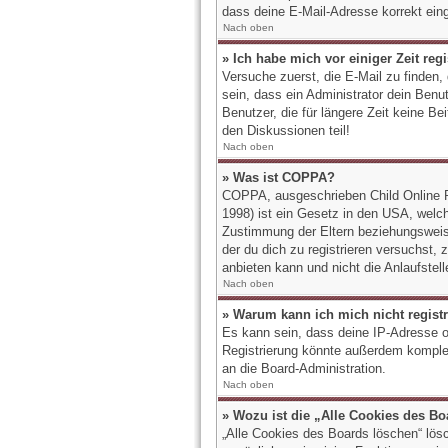
dass deine E-Mail-Adresse korrekt ein
Nach oben
» Ich habe mich vor einiger Zeit reg
Versuche zuerst, die E-Mail zu finden
sein, dass ein Administrator dein Ben
Benutzer, die für längere Zeit keine B
den Diskussionen teil!
Nach oben
» Was ist COPPA?
COPPA, ausgeschrieben Child Online Pr
1998) ist ein Gesetz in den USA, welch
Zustimmung der Eltern beziehungsweise
der du dich zu registrieren versuchst,
anbieten kann und nicht die Anlaufstell
Nach oben
» Warum kann ich mich nicht regist
Es kann sein, dass deine IP-Adresse o
Registrierung könnte außerdem komplet
an die Board-Administration.
Nach oben
» Wozu ist die „Alle Cookies des B
„Alle Cookies des Boards löschen“ lös