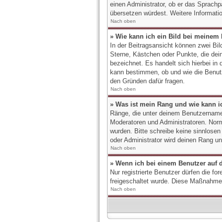
einen Administrator, ob er das Sprachpa
übersetzen würdest. Weitere Informati
Nach oben
» Wie kann ich ein Bild bei meine
In der Beitragsansicht können zwei Bil
Sterne, Kästchen oder Punkte, die dein
bezeichnet. Es handelt sich hierbei in
kann bestimmen, ob und wie die Benutz
den Gründen dafür fragen.
Nach oben
» Was ist mein Rang und wie kann i
Ränge, die unter deinem Benutzernamen 
Moderatoren und Administratoren. Norma
wurden. Bitte schreibe keine sinnlose
oder Administrator wird deinen Rang u
Nach oben
» Wenn ich bei einem Benutzer auf d
Nur registrierte Benutzer dürfen die fo
freigeschaltet wurde. Diese Maßnahme
Nach oben