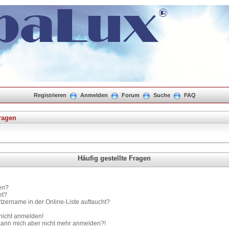
Registrieren
Anmelden
Forum
Suche
FAQ
Fragen
Häufig gestellte Fragen
en?
et?
tzername in der Online-Liste auftaucht?
 nicht anmelden!
t, kann mich aber nicht mehr anmelden?!