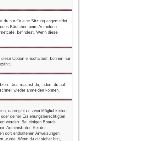
 du nur für eine Sitzung angemeldet.
 dieses Kästchen beim Anmelden
rnetcafé, befindest. Wenn diese
 diese Option einschaltest, können nur
zählt.
setzen. Dies machst du, indem du auf
 schnell wieder anmelden können.
en, dann gibt es zwei Möglichkeiten.
n oder deiner Erziehungsberechtigten
iert werden. Bei einigen Boards
in Administrator. Bei der
 den dort enthaltenen Anweisungen.
t wurde. Wenn du dir sicher bist,