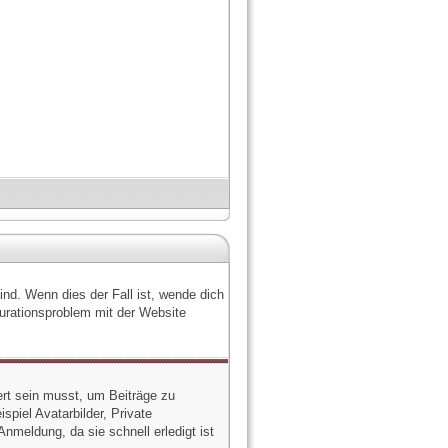
nd. Wenn dies der Fall ist, wende dich
gurationsproblem mit der Website
ert sein musst, um Beiträge zu
spiel Avatarbilder, Private
Anmeldung, da sie schnell erledigt ist