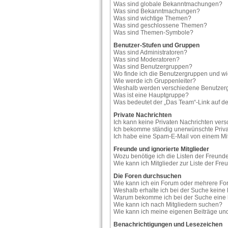
Was sind globale Bekanntmachungen?
Was sind Bekanntmachungen?
Was sind wichtige Themen?
Was sind geschlossene Themen?
Was sind Themen-Symbole?
Benutzer-Stufen und Gruppen
Was sind Administratoren?
Was sind Moderatoren?
Was sind Benutzergruppen?
Wo finde ich die Benutzergruppen und wie
Wie werde ich Gruppenleiter?
Weshalb werden verschiedene Benutzergr
Was ist eine Hauptgruppe?
Was bedeutet der „Das Team“-Link auf der
Private Nachrichten
Ich kann keine Privaten Nachrichten vers
Ich bekomme ständig unerwünschte Priva
Ich habe eine Spam-E-Mail von einem Mit
Freunde und ignorierte Mitglieder
Wozu benötige ich die Listen der Freunde
Wie kann ich Mitglieder zur Liste der Fre
Die Foren durchsuchen
Wie kann ich ein Forum oder mehrere F
Weshalb erhalte ich bei der Suche keine
Warum bekomme ich bei der Suche eine l
Wie kann ich nach Mitgliedern suchen?
Wie kann ich meine eigenen Beiträge u
Benachrichtigungen und Lesezeichen