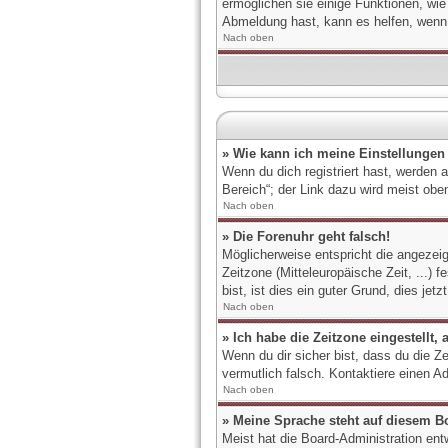
ermöglichen sie einige Funktionen, wie
Abmeldung hast, kann es helfen, wenn
Nach oben
» Wie kann ich meine Einstellungen
Wenn du dich registriert hast, werden 
Bereich“; der Link dazu wird meist oben
Nach oben
» Die Forenuhr geht falsch!
Möglicherweise entspricht die angezeigt
Zeitzone (Mitteleuropäische Zeit, ...) 
bist, ist dies ein guter Grund, dies jetzt
Nach oben
» Ich habe die Zeitzone eingestellt,
Wenn du dir sicher bist, dass du die Ze
vermutlich falsch. Kontaktiere einen A
Nach oben
» Meine Sprache steht auf diesem B
Meist hat die Board-Administration ent