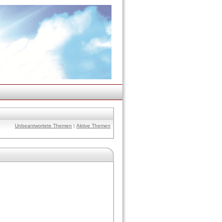
Unbeantwortete Themen
|
Aktive Themen