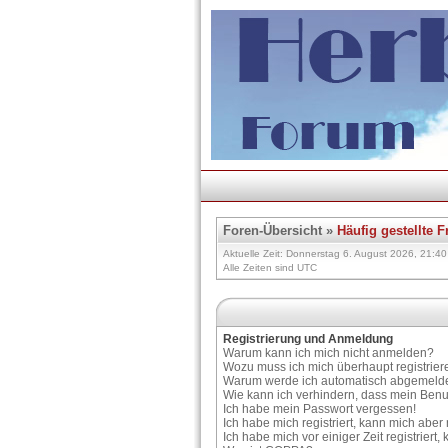
Foren-Übersicht
»
Häufig gestellte 
Aktuelle Zeit: Donnerstag 6. August 2026, 21:40
Alle Zeiten sind UTC
Registrierung und Anmeldung
Warum kann ich mich nicht anmelden?
Wozu muss ich mich überhaupt registrier
Warum werde ich automatisch abgemeld
Wie kann ich verhindern, dass mein Benu
Ich habe mein Passwort vergessen!
Ich habe mich registriert, kann mich aber
Ich habe mich vor einiger Zeit registrier