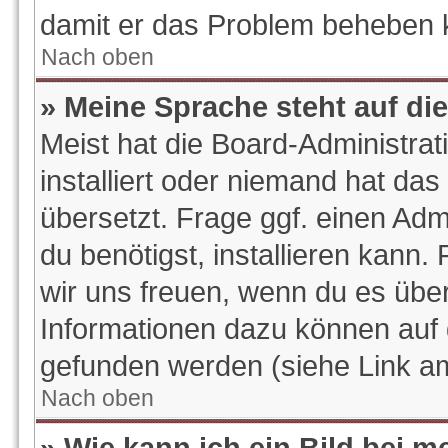
damit er das Problem beheben 
Nach oben
» Meine Sprache steht auf di
Meist hat die Board-Administra
installiert oder niemand hat da
übersetzt. Frage ggf. einen Adm
du benötigst, installieren kann. 
wir uns freuen, wenn du es übe
Informationen dazu können auf
gefunden werden (siehe Link am
Nach oben
» Wie kann ich ein Bild bei