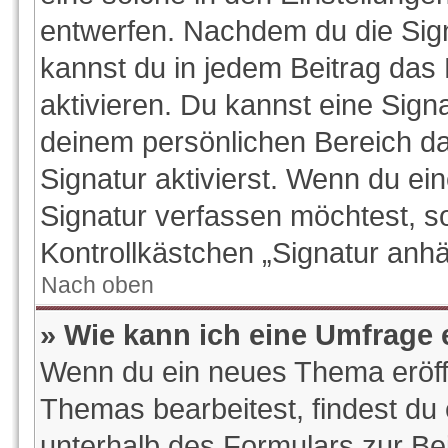
entwerfen. Nachdem du die Signa
kannst du in jedem Beitrag das
aktivieren. Du kannst eine Sign
deinem persönlichen Bereich d
Signatur aktivierst. Wenn du e
Signatur verfassen möchtest, so
Kontrollkästchen „Signatur anhä
Nach oben
» Wie kann ich eine Umfrage 
Wenn du ein neues Thema eröffn
Themas bearbeitest, findest du 
unterhalb des Formulars zur Bei