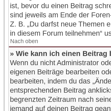
ist, bevor du einen Beitrag sch
sind jeweils am Ende der Foren-
Z. B. „Du darfst neue Themen e
in diesem Forum teilnehmen“ u
Nach oben
» Wie kann ich einen Beitrag
Wenn du nicht Administrator ode
eigenen Beiträge bearbeiten od
bearbeiten, indem du das „Ände
entsprechenden Beitrag anklickst
begrenzten Zeitraum nach seine
jemand auf deinen Beitrag geantw