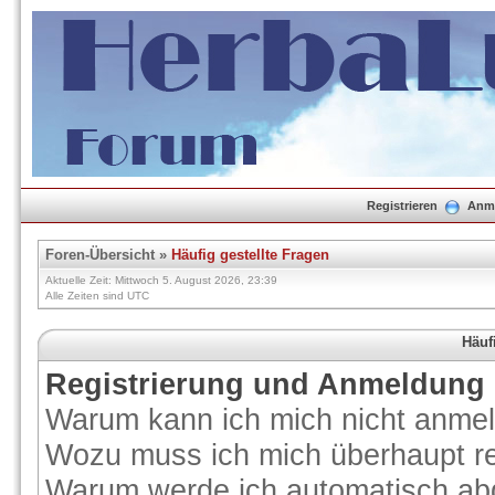
Registrieren
Anm
Foren-Übersicht
»
Häufig gestellte Fragen
Aktuelle Zeit: Mittwoch 5. August 2026, 23:39
Alle Zeiten sind UTC
Häuf
Registrierung und Anmeldung
Warum kann ich mich nicht anme
Wozu muss ich mich überhaupt re
Warum werde ich automatisch ab