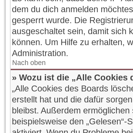
dem du dich anmelden möchtest
gesperrt wurde. Die Registrier
ausgeschaltet sein, damit sich
können. Um Hilfe zu erhalten, 
Administration.
Nach oben
» Wozu ist die „Alle Cookies
„Alle Cookies des Boards lösch
erstellt hat und die dafür sorg
bleibst. Außerdem ermöglichen s
beispielsweise den „Gelesen“-St
aktiviert. Wenn du Probleme be