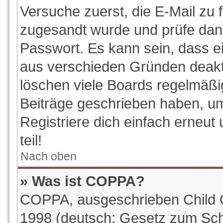
Versuche zuerst, die E-Mail zu f
zugesandt wurde und prüfe da
Passwort. Es kann sein, dass e
aus verschieden Gründen deakti
löschen viele Boards regelmäßig
Beiträge geschrieben haben, u
Registriere dich einfach erneu
teil!
Nach oben
» Was ist COPPA?
COPPA, ausgeschrieben Child On
1998 (deutsch: Gesetz zum Sch