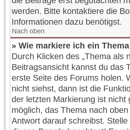
die Beiträge erst begutachten m
werden. Bitte kontaktiere die B
Informationen dazu benötigst.
Nach oben
» Wie markiere ich ein Thema
Durch Klicken des „Thema als n
Beitragsansicht kannst du das
erste Seite des Forums holen.
nicht siehst, dann ist die Funkt
der letzten Markierung ist nich
möglich, das Thema nach oben z
Antwort darauf schreibst. Stelle