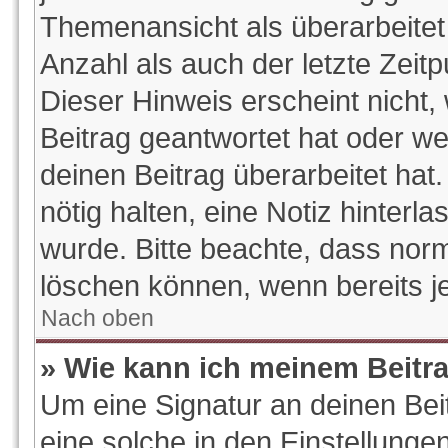
Themenansicht als überarbeitet
Anzahl als auch der letzte Zeit
Dieser Hinweis erscheint nicht
Beitrag geantwortet hat oder w
deinen Beitrag überarbeitet hat.
nötig halten, eine Notiz hinterl
wurde. Bitte beachte, dass norm
löschen können, wenn bereits j
Nach oben
» Wie kann ich meinem Beitr
Um eine Signatur an deinen Be
eine solche in den Einstellunge