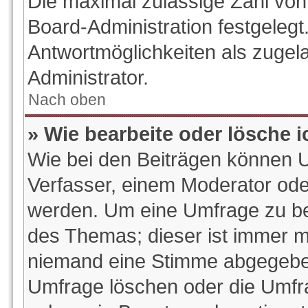
Die maximal zulässige Zahl von
Board-Administration festgeleg
Antwortmöglichkeiten als zugel
Administrator.
Nach oben
» Wie bearbeite oder lösche 
Wie bei den Beiträgen können 
Verfasser, einem Moderator ode
werden. Um eine Umfrage zu bea
des Themas; dieser ist immer m
niemand eine Stimme abgegeben
Umfrage löschen oder die Umfrag