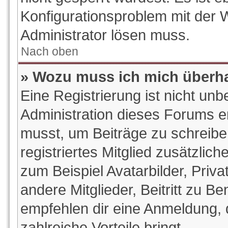
Konfigurationsproblem mit der W
Administrator lösen muss.
Nach oben
» Wozu muss ich mich überha
Eine Registrierung ist nicht un
Administration dieses Forums ent
musst, um Beiträge zu schreiben.
registriertes Mitglied zusätzlic
zum Beispiel Avatarbilder, Priv
andere Mitglieder, Beitritt zu B
empfehlen dir eine Anmeldung, da
zahlreiche Vorteile bringt.