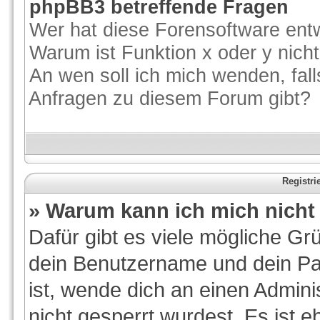
phpBB3 betreffende Fragen
Wer hat diese Forensoftware entw
Warum ist Funktion x oder y nicht
An wen soll ich mich wenden, fal
Anfragen zu diesem Forum gibt?
Registr
» Warum kann ich mich nich
Dafür gibt es viele mögliche Gr
dein Benutzername und dein Pas
ist, wende dich an einen Admini
nicht gesperrt wurdest. Es ist e