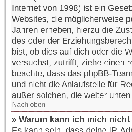
Internet von 1998) ist ein Gese
Websites, die möglicherweise p
Jahren erheben, hierzu die Zu
des oder der Erziehungsberecht
bist, ob dies auf dich oder die W
versuchst, zutrifft, ziehe einen 
beachte, dass das phpBB-Team
und nicht die Anlaufstelle für Re
außer solchen, die weiter unte
Nach oben
» Warum kann ich mich nicht 
Es kann sein, dass deine IP-Ad