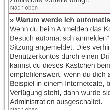
Nach oben
» Warum werde ich automati
Wenn du beim Anmelden das Kon
Besuch automatisch anmelden“ ni
Sitzung angemeldet. Dies verhi
Benutzerkontos durch einen Dri
kannst du dieses Kästchen beim
empfehlenswert, wenn du dich 
Beispiel in einem Internetcafé, 
Verfügung steht, dann wurde si
Administration ausgeschaltet.
Nach oben