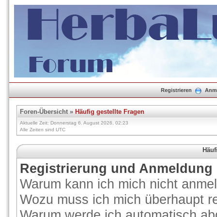
Registrieren
Anm
Foren-Übersicht
»
Häufig gestellte Fragen
Aktuelle Zeit: Donnerstag 6. August 2026, 02:23
Alle Zeiten sind UTC
Häuf
Registrierung und Anmeldung
Warum kann ich mich nicht anme
Wozu muss ich mich überhaupt re
Warum werde ich automatisch ab