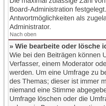
Die maximal zulässige Zahl von
Board-Administration festgeleg
Antwortmöglichkeiten als zugel
Administrator.
Nach oben
» Wie bearbeite oder lösche 
Wie bei den Beiträgen können 
Verfasser, einem Moderator ode
werden. Um eine Umfrage zu bea
des Themas; dieser ist immer m
niemand eine Stimme abgegeben
Umfrage löschen oder die Umfrag