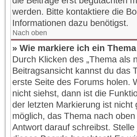
die Beiträge erst begutachten m
werden. Bitte kontaktiere die B
Informationen dazu benötigst.
Nach oben
» Wie markiere ich ein Thema
Durch Klicken des „Thema als n
Beitragsansicht kannst du das
erste Seite des Forums holen.
nicht siehst, dann ist die Funkt
der letzten Markierung ist nich
möglich, das Thema nach oben z
Antwort darauf schreibst. Stelle