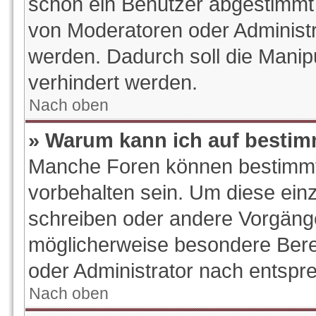
schon ein Benutzer abgestimmt
von Moderatoren oder Administr
werden. Dadurch soll die Manip
verhindert werden.
Nach oben
» Warum kann ich auf bestim
Manche Foren können bestimm
vorbehalten sein. Um diese ein
schreiben oder andere Vorgäng
möglicherweise besondere Bere
oder Administrator nach entsp
Nach oben