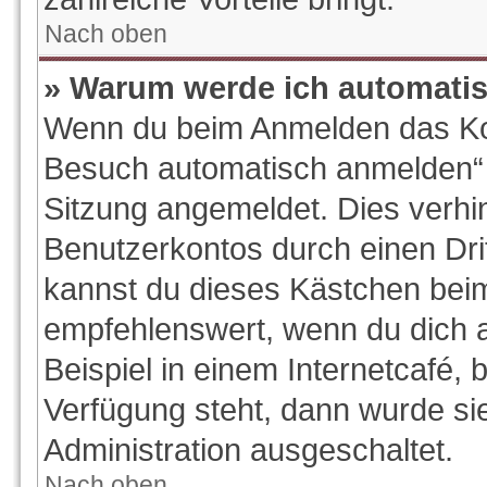
Nach oben
» Warum werde ich automati
Wenn du beim Anmelden das Kon
Besuch automatisch anmelden“ ni
Sitzung angemeldet. Dies verhi
Benutzerkontos durch einen Dri
kannst du dieses Kästchen beim
empfehlenswert, wenn du dich 
Beispiel in einem Internetcafé, 
Verfügung steht, dann wurde si
Administration ausgeschaltet.
Nach oben