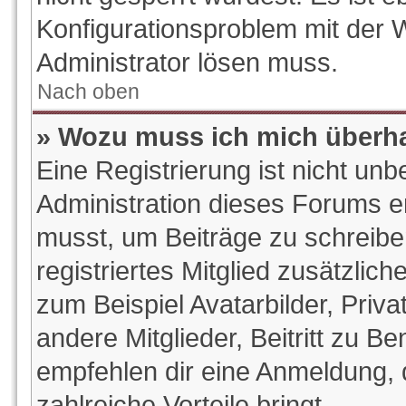
Konfigurationsproblem mit der W
Administrator lösen muss.
Nach oben
» Wozu muss ich mich überha
Eine Registrierung ist nicht un
Administration dieses Forums ent
musst, um Beiträge zu schreiben.
registriertes Mitglied zusätzlic
zum Beispiel Avatarbilder, Priv
andere Mitglieder, Beitritt zu B
empfehlen dir eine Anmeldung, da
zahlreiche Vorteile bringt.