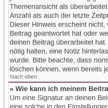
Themenansicht als überarbeitet
Anzahl als auch der letzte Zeit
Dieser Hinweis erscheint nicht
Beitrag geantwortet hat oder w
deinen Beitrag überarbeitet hat.
nötig halten, eine Notiz hinterl
wurde. Bitte beachte, dass norm
löschen können, wenn bereits j
Nach oben
» Wie kann ich meinem Beitr
Um eine Signatur an deinen Be
eine solche in den Einstellunge