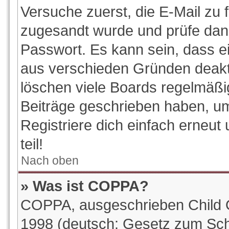
Versuche zuerst, die E-Mail zu f
zugesandt wurde und prüfe da
Passwort. Es kann sein, dass e
aus verschieden Gründen deakti
löschen viele Boards regelmäßig
Beiträge geschrieben haben, u
Registriere dich einfach erneu
teil!
Nach oben
» Was ist COPPA?
COPPA, ausgeschrieben Child On
1998 (deutsch: Gesetz zum Sch