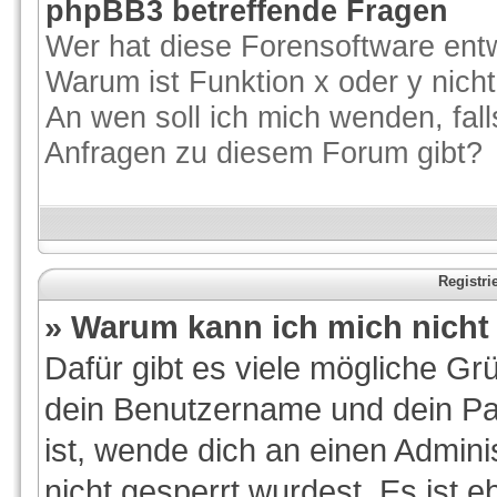
phpBB3 betreffende Fragen
Wer hat diese Forensoftware entw
Warum ist Funktion x oder y nicht
An wen soll ich mich wenden, fal
Anfragen zu diesem Forum gibt?
Registr
» Warum kann ich mich nich
Dafür gibt es viele mögliche Gr
dein Benutzername und dein Pas
ist, wende dich an einen Admini
nicht gesperrt wurdest. Es ist e