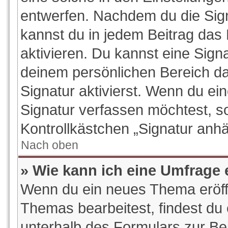
entwerfen. Nachdem du die Signa
kannst du in jedem Beitrag das
aktivieren. Du kannst eine Sign
deinem persönlichen Bereich d
Signatur aktivierst. Wenn du e
Signatur verfassen möchtest, so
Kontrollkästchen „Signatur anhä
Nach oben
» Wie kann ich eine Umfrage 
Wenn du ein neues Thema eröffn
Themas bearbeitest, findest du 
unterhalb des Formulars zur Bei