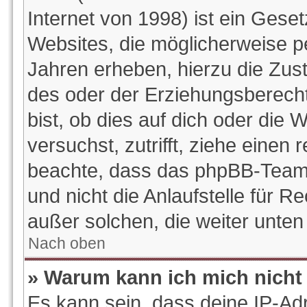
Internet von 1998) ist ein Gese
Websites, die möglicherweise p
Jahren erheben, hierzu die Zu
des oder der Erziehungsberecht
bist, ob dies auf dich oder die W
versuchst, zutrifft, ziehe einen 
beachte, dass das phpBB-Team
und nicht die Anlaufstelle für Re
außer solchen, die weiter unte
Nach oben
» Warum kann ich mich nicht 
Es kann sein, dass deine IP-Ad