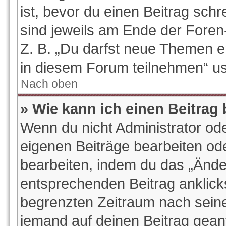
ist, bevor du einen Beitrag sch
sind jeweils am Ende der Foren-
Z. B. „Du darfst neue Themen e
in diesem Forum teilnehmen“ u
Nach oben
» Wie kann ich einen Beitrag
Wenn du nicht Administrator ode
eigenen Beiträge bearbeiten od
bearbeiten, indem du das „Ände
entsprechenden Beitrag anklickst
begrenzten Zeitraum nach seine
jemand auf deinen Beitrag geantw