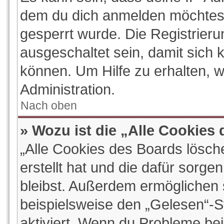
dem du dich anmelden möchtest
gesperrt wurde. Die Registrier
ausgeschaltet sein, damit sich
können. Um Hilfe zu erhalten, 
Administration.
Nach oben
» Wozu ist die „Alle Cookies
„Alle Cookies des Boards lösch
erstellt hat und die dafür sorg
bleibst. Außerdem ermöglichen s
beispielsweise den „Gelesen“-St
aktiviert. Wenn du Probleme be