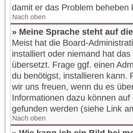
damit er das Problem beheben 
Nach oben
» Meine Sprache steht auf di
Meist hat die Board-Administra
installiert oder niemand hat da
übersetzt. Frage ggf. einen Adm
du benötigst, installieren kann. 
wir uns freuen, wenn du es übe
Informationen dazu können auf
gefunden werden (siehe Link am
Nach oben
» Wie kann ich ein Bild bei