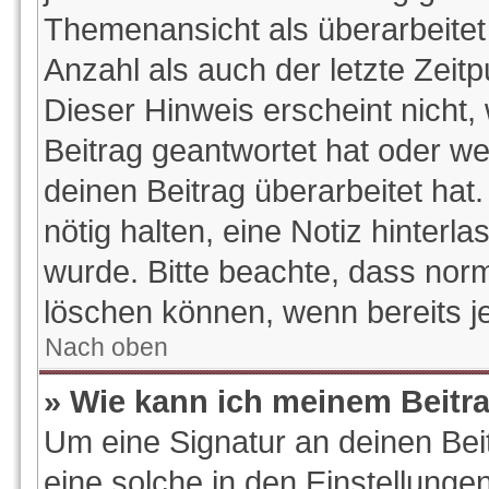
Themenansicht als überarbeitet
Anzahl als auch der letzte Zeit
Dieser Hinweis erscheint nicht
Beitrag geantwortet hat oder w
deinen Beitrag überarbeitet hat.
nötig halten, eine Notiz hinterl
wurde. Bitte beachte, dass norm
löschen können, wenn bereits j
Nach oben
» Wie kann ich meinem Beitr
Um eine Signatur an deinen Be
eine solche in den Einstellunge