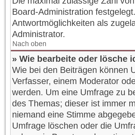
Die maximal zulässige Zahl von
Board-Administration festgeleg
Antwortmöglichkeiten als zugel
Administrator.
Nach oben
» Wie bearbeite oder lösche 
Wie bei den Beiträgen können 
Verfasser, einem Moderator ode
werden. Um eine Umfrage zu bea
des Themas; dieser ist immer m
niemand eine Stimme abgegeben
Umfrage löschen oder die Umfrag