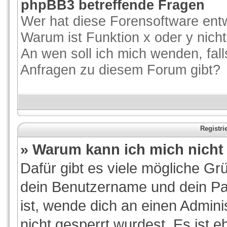
phpBB3 betreffende Fragen
Wer hat diese Forensoftware entw
Warum ist Funktion x oder y nicht
An wen soll ich mich wenden, fal
Anfragen zu diesem Forum gibt?
Registr
» Warum kann ich mich nich
Dafür gibt es viele mögliche Gr
dein Benutzername und dein Pas
ist, wende dich an einen Admini
nicht gesperrt wurdest. Es ist e