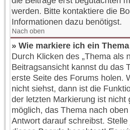
die Beiträge erst begutachten m
werden. Bitte kontaktiere die B
Informationen dazu benötigst.
Nach oben
» Wie markiere ich ein Thema
Durch Klicken des „Thema als n
Beitragsansicht kannst du das
erste Seite des Forums holen.
nicht siehst, dann ist die Funkt
der letzten Markierung ist nich
möglich, das Thema nach oben z
Antwort darauf schreibst. Stelle