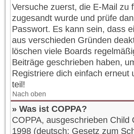
Versuche zuerst, die E-Mail zu f
zugesandt wurde und prüfe da
Passwort. Es kann sein, dass e
aus verschieden Gründen deakti
löschen viele Boards regelmäßig
Beiträge geschrieben haben, u
Registriere dich einfach erneu
teil!
Nach oben
» Was ist COPPA?
COPPA, ausgeschrieben Child On
1998 (deutsch: Gesetz zum Sch