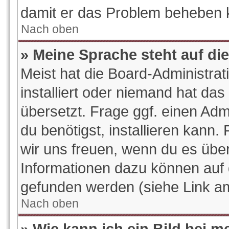
damit er das Problem beheben 
Nach oben
» Meine Sprache steht auf di
Meist hat die Board-Administra
installiert oder niemand hat da
übersetzt. Frage ggf. einen Adm
du benötigst, installieren kann. 
wir uns freuen, wenn du es übe
Informationen dazu können auf
gefunden werden (siehe Link am
Nach oben
» Wie kann ich ein Bild bei