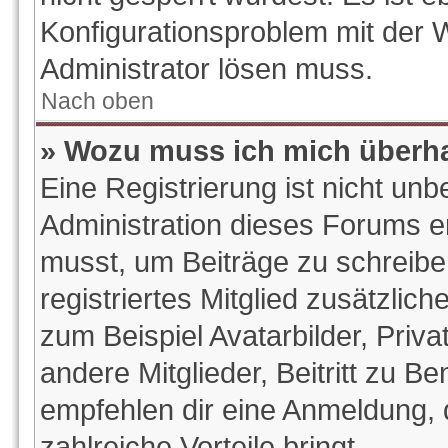
Konfigurationsproblem mit der W
Administrator lösen muss.
Nach oben
» Wozu muss ich mich überha
Eine Registrierung ist nicht un
Administration dieses Forums ent
musst, um Beiträge zu schreiben.
registriertes Mitglied zusätzlic
zum Beispiel Avatarbilder, Priv
andere Mitglieder, Beitritt zu B
empfehlen dir eine Anmeldung, da
zahlreiche Vorteile bringt.