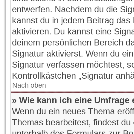
entwerfen. Nachdem du die Signa
kannst du in jedem Beitrag das
aktivieren. Du kannst eine Sign
deinem persönlichen Bereich d
Signatur aktivierst. Wenn du e
Signatur verfassen möchtest, so
Kontrollkästchen „Signatur anhä
Nach oben
» Wie kann ich eine Umfrage 
Wenn du ein neues Thema eröffn
Themas bearbeitest, findest du 
unterhalb des Formulars zur Bei