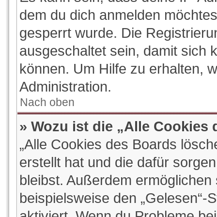
dem du dich anmelden möchtest
gesperrt wurde. Die Registrier
ausgeschaltet sein, damit sich
können. Um Hilfe zu erhalten, 
Administration.
Nach oben
» Wozu ist die „Alle Cookies
„Alle Cookies des Boards lösch
erstellt hat und die dafür sorg
bleibst. Außerdem ermöglichen s
beispielsweise den „Gelesen“-St
aktiviert. Wenn du Probleme be