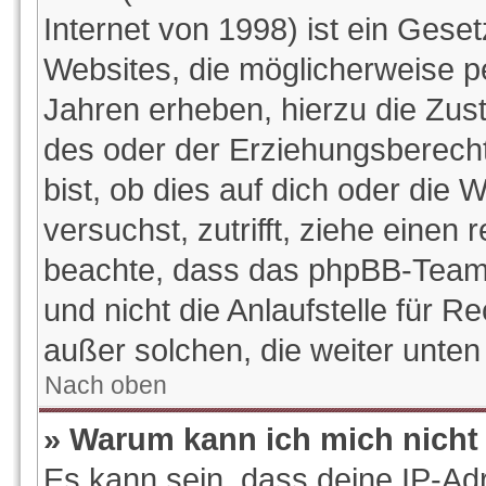
Internet von 1998) ist ein Gese
Websites, die möglicherweise p
Jahren erheben, hierzu die Zu
des oder der Erziehungsberecht
bist, ob dies auf dich oder die W
versuchst, zutrifft, ziehe einen 
beachte, dass das phpBB-Team
und nicht die Anlaufstelle für Re
außer solchen, die weiter unte
Nach oben
» Warum kann ich mich nicht 
Es kann sein, dass deine IP-Ad