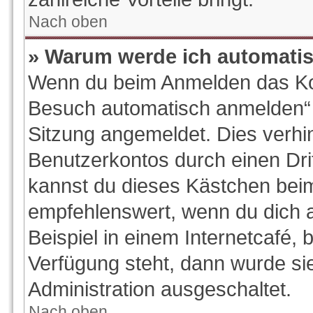
Nach oben
» Warum werde ich automati
Wenn du beim Anmelden das Kon
Besuch automatisch anmelden“ ni
Sitzung angemeldet. Dies verhi
Benutzerkontos durch einen Dri
kannst du dieses Kästchen beim
empfehlenswert, wenn du dich 
Beispiel in einem Internetcafé, 
Verfügung steht, dann wurde si
Administration ausgeschaltet.
Nach oben