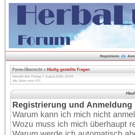
Registrieren
Anm
Foren-Übersicht
»
Häufig gestellte Fragen
Aktuelle Zeit: Freitag 7. August 2026, 20:04
Alle Zeiten sind UTC
Häuf
Registrierung und Anmeldung
Warum kann ich mich nicht anme
Wozu muss ich mich überhaupt re
Warum werde ich automatisch ab