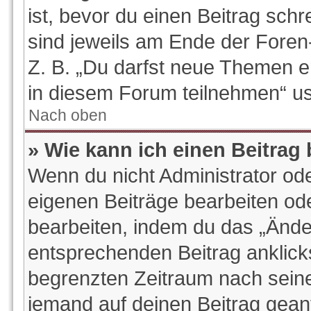
ist, bevor du einen Beitrag sch
sind jeweils am Ende der Foren-
Z. B. „Du darfst neue Themen e
in diesem Forum teilnehmen“ u
Nach oben
» Wie kann ich einen Beitrag
Wenn du nicht Administrator ode
eigenen Beiträge bearbeiten od
bearbeiten, indem du das „Ände
entsprechenden Beitrag anklickst
begrenzten Zeitraum nach seine
jemand auf deinen Beitrag geantw