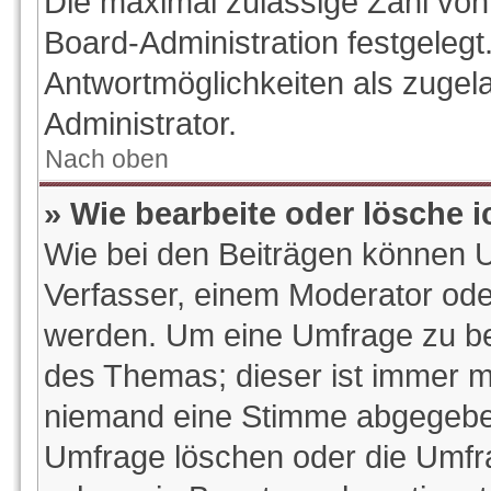
Die maximal zulässige Zahl von
Board-Administration festgeleg
Antwortmöglichkeiten als zugel
Administrator.
Nach oben
» Wie bearbeite oder lösche 
Wie bei den Beiträgen können 
Verfasser, einem Moderator ode
werden. Um eine Umfrage zu bea
des Themas; dieser ist immer m
niemand eine Stimme abgegeben
Umfrage löschen oder die Umfrag