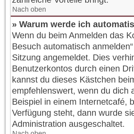
Nach oben
» Warum werde ich automati
Wenn du beim Anmelden das Kon
Besuch automatisch anmelden“ ni
Sitzung angemeldet. Dies verhi
Benutzerkontos durch einen Dri
kannst du dieses Kästchen beim
empfehlenswert, wenn du dich 
Beispiel in einem Internetcafé, 
Verfügung steht, dann wurde si
Administration ausgeschaltet.
Nach oben