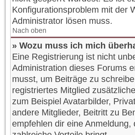
Konfigurationsproblem mit der W
Administrator lösen muss.
Nach oben
» Wozu muss ich mich überha
Eine Registrierung ist nicht un
Administration dieses Forums ent
musst, um Beiträge zu schreiben.
registriertes Mitglied zusätzlic
zum Beispiel Avatarbilder, Priv
andere Mitglieder, Beitritt zu B
empfehlen dir eine Anmeldung, da
zahlreiche Vorteile bringt.