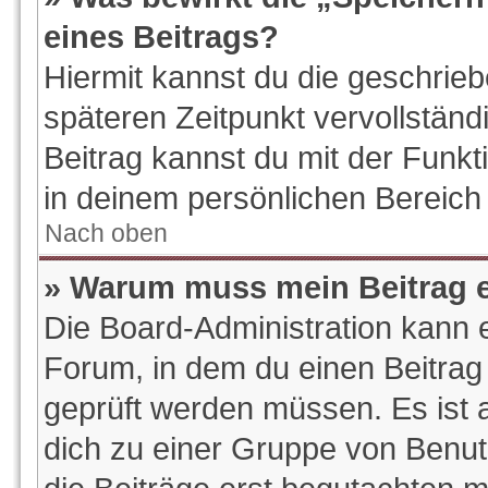
eines Beitrags?
Hiermit kannst du die geschrie
späteren Zeitpunkt vervollstän
Beitrag kannst du mit der Funk
in deinem persönlichen Bereich 
Nach oben
» Warum muss mein Beitrag e
Die Board-Administration kann 
Forum, in dem du einen Beitrag e
geprüft werden müssen. Es ist a
dich zu einer Gruppe von Benut