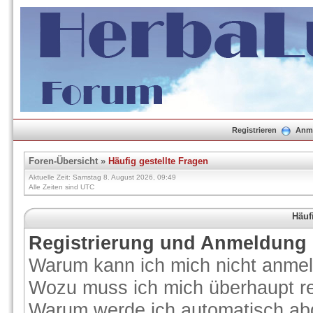
Registrieren
Anm
Foren-Übersicht
»
Häufig gestellte Fragen
Aktuelle Zeit: Samstag 8. August 2026, 09:49
Alle Zeiten sind UTC
Häuf
Registrierung und Anmeldung
Warum kann ich mich nicht anme
Wozu muss ich mich überhaupt re
Warum werde ich automatisch ab