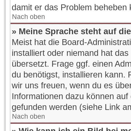
damit er das Problem beheben 
Nach oben
» Meine Sprache steht auf di
Meist hat die Board-Administra
installiert oder niemand hat da
übersetzt. Frage ggf. einen Adm
du benötigst, installieren kann. 
wir uns freuen, wenn du es übe
Informationen dazu können auf
gefunden werden (siehe Link am
Nach oben
» Wie kann ich ein Bild bei