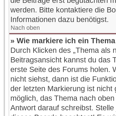
die Beiträge erst begutachten m
werden. Bitte kontaktiere die B
Informationen dazu benötigst.
Nach oben
» Wie markiere ich ein Thema
Durch Klicken des „Thema als n
Beitragsansicht kannst du das
erste Seite des Forums holen.
nicht siehst, dann ist die Funkt
der letzten Markierung ist nich
möglich, das Thema nach oben z
Antwort darauf schreibst. Stelle