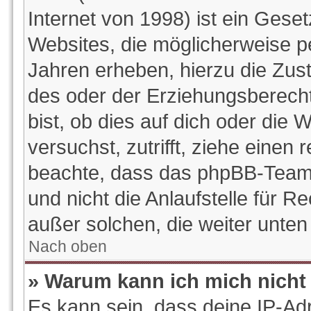
Internet von 1998) ist ein Gese
Websites, die möglicherweise p
Jahren erheben, hierzu die Zu
des oder der Erziehungsberecht
bist, ob dies auf dich oder die W
versuchst, zutrifft, ziehe einen 
beachte, dass das phpBB-Team
und nicht die Anlaufstelle für Re
außer solchen, die weiter unte
Nach oben
» Warum kann ich mich nicht 
Es kann sein, dass deine IP-Ad