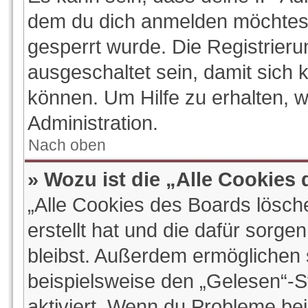
dem du dich anmelden möchtest
gesperrt wurde. Die Registrier
ausgeschaltet sein, damit sich
können. Um Hilfe zu erhalten, 
Administration.
Nach oben
» Wozu ist die „Alle Cookies
„Alle Cookies des Boards lösch
erstellt hat und die dafür sorg
bleibst. Außerdem ermöglichen s
beispielsweise den „Gelesen“-St
aktiviert. Wenn du Probleme be