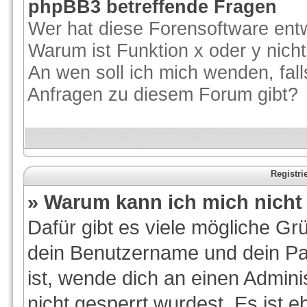
phpBB3 betreffende Fragen
Wer hat diese Forensoftware entw
Warum ist Funktion x oder y nicht
An wen soll ich mich wenden, fal
Anfragen zu diesem Forum gibt?
Registr
» Warum kann ich mich nich
Dafür gibt es viele mögliche Gr
dein Benutzername und dein Pas
ist, wende dich an einen Admini
nicht gesperrt wurdest. Es ist e