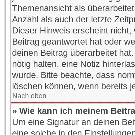
Themenansicht als überarbeitet
Anzahl als auch der letzte Zeit
Dieser Hinweis erscheint nicht
Beitrag geantwortet hat oder w
deinen Beitrag überarbeitet hat.
nötig halten, eine Notiz hinterl
wurde. Bitte beachte, dass norm
löschen können, wenn bereits j
Nach oben
» Wie kann ich meinem Beitr
Um eine Signatur an deinen Be
eine solche in den Einstellunge