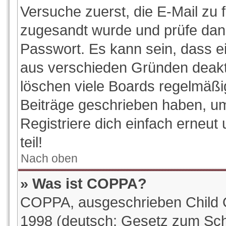
Versuche zuerst, die E-Mail zu f
zugesandt wurde und prüfe da
Passwort. Es kann sein, dass e
aus verschieden Gründen deakti
löschen viele Boards regelmäßig
Beiträge geschrieben haben, u
Registriere dich einfach erneu
teil!
Nach oben
» Was ist COPPA?
COPPA, ausgeschrieben Child On
1998 (deutsch: Gesetz zum Sch