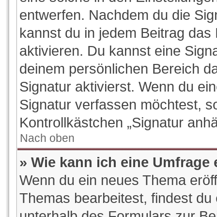
entwerfen. Nachdem du die Signa
kannst du in jedem Beitrag das
aktivieren. Du kannst eine Sign
deinem persönlichen Bereich d
Signatur aktivierst. Wenn du e
Signatur verfassen möchtest, so
Kontrollkästchen „Signatur anhä
Nach oben
» Wie kann ich eine Umfrage 
Wenn du ein neues Thema eröffn
Themas bearbeitest, findest du 
unterhalb des Formulars zur Bei