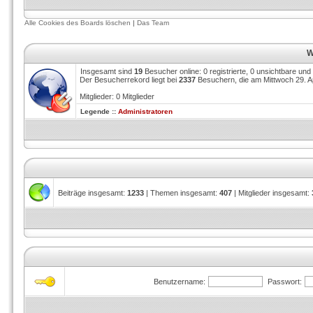
Alle Cookies des Boards löschen
|
Das Team
W
Insgesamt sind
19
Besucher online: 0 registrierte, 0 unsichtbare un
Der Besucherrekord liegt bei
2337
Besuchern, die am Mittwoch 29. Apr
Mitglieder: 0 Mitglieder
Legende ::
Administratoren
Beiträge insgesamt:
1233
| Themen insgesamt:
407
| Mitglieder insgesamt:
Benutzername:
Passwort: