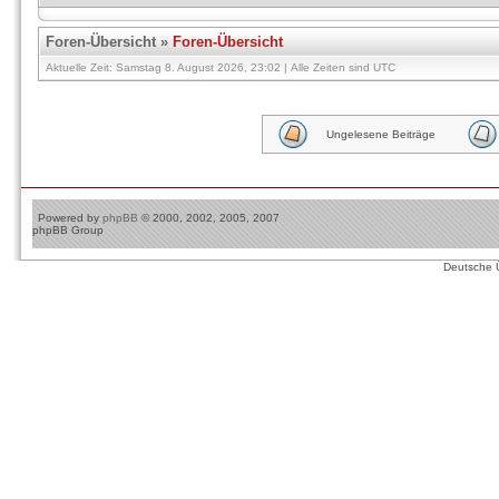
Foren-Übersicht
»
Foren-Übersicht
Aktuelle Zeit: Samstag 8. August 2026, 23:02 | Alle Zeiten sind UTC
Ungelesene Beiträge
Powered by
phpBB
© 2000, 2002, 2005, 2007
phpBB Group
Deutsche 