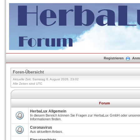
Registrieren
Anm
Foren-Übersicht
Aktuelle Zeit: Samstag 8. August 2026, 23:02
Alle Zeiten sind UTC
Forum
HerbaLux Allgemein
In diesem Bereich können Sie Fragen zur HerbaLux GmbH oder unseren 
Informationen finden.
Coronavirus
Aus aktuellem Anlass.