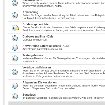
Einsatzgebiete
Wenn Sie nicht wissen, welche Mittel in Ihrem Fall verwendet werden kön
und wir versuchen Ihnen zu helfen.
Anwendung
Sollten Sie Fragen zu der Anwendung der Mittel haben, wie zum Beispiel
Häufigkeit, können Sie diesen Bereich nutzen.
Erfahrungsberichte
Dieser Bereich ist für den Austausch von Erfahrungen unserer Kunden ge
Produkte von uns verwendet haben, würden wir uns freuen hier Ihre Ges
Diabetes mellitus (DM)
Diabetes mellitus (DM)
Amyotrophe Lateralsklerose (ALS)
Amyotrophe Lateralsklerose (ALS)
Testergebnisse
In diesem Bereich können Sie Testergebnisse, Erfahrungen oder erzielt
veröffentlichen.
Vorträge und Messen
Wenn Sie einen Vortrag besucht haben und noch offene Fragen haben o
diskutieren wollen, können Sie diesen Bereich nutzen. Sie können eben
stellen oder Fahrgemeinschaften vereinbaren.
Allgemeine Diskussionen
Wenn Sie zu einem bestimmten Thema die Meinung anderer hören wolle
Bereich "Allgemeine Diskussion" und erstellen.
Sonstiges
Im Bereich "Sonstiges" können Sie alles loswerden, was sonst in keinen 