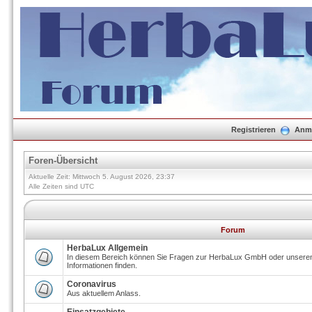
Registrieren
Anm
Foren-Übersicht
Aktuelle Zeit: Mittwoch 5. August 2026, 23:37
Alle Zeiten sind UTC
Forum
HerbaLux Allgemein
In diesem Bereich können Sie Fragen zur HerbaLux GmbH oder unseren 
Informationen finden.
Coronavirus
Aus aktuellem Anlass.