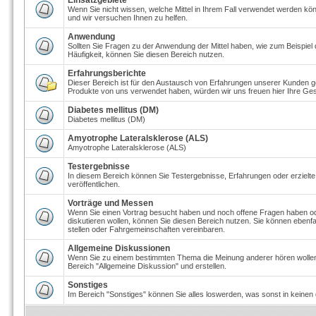
Einsatzgebiete
Wenn Sie nicht wissen, welche Mittel in Ihrem Fall verwendet werden kön
und wir versuchen Ihnen zu helfen.
Anwendung
Sollten Sie Fragen zu der Anwendung der Mittel haben, wie zum Beispiel
Häufigkeit, können Sie diesen Bereich nutzen.
Erfahrungsberichte
Dieser Bereich ist für den Austausch von Erfahrungen unserer Kunden ge
Produkte von uns verwendet haben, würden wir uns freuen hier Ihre Ges
Diabetes mellitus (DM)
Diabetes mellitus (DM)
Amyotrophe Lateralsklerose (ALS)
Amyotrophe Lateralsklerose (ALS)
Testergebnisse
In diesem Bereich können Sie Testergebnisse, Erfahrungen oder erzielt
veröffentlichen.
Vorträge und Messen
Wenn Sie einen Vortrag besucht haben und noch offene Fragen haben o
diskutieren wollen, können Sie diesen Bereich nutzen. Sie können eben
stellen oder Fahrgemeinschaften vereinbaren.
Allgemeine Diskussionen
Wenn Sie zu einem bestimmten Thema die Meinung anderer hören wolle
Bereich "Allgemeine Diskussion" und erstellen.
Sonstiges
Im Bereich "Sonstiges" können Sie alles loswerden, was sonst in keinen 