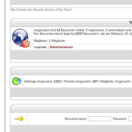
Alle Cookies des Boards löschen
|
Das Team
W
Insgesamt sind
14
Besucher online: 0 registrierte, 0 unsichtbare un
Der Besucherrekord liegt bei
2337
Besuchern, die am Mittwoch 29. Apr
Mitglieder: 0 Mitglieder
Legende ::
Administratoren
Beiträge insgesamt:
1233
| Themen insgesamt:
407
| Mitglieder insgesamt:
Benutzername:
Passwort: