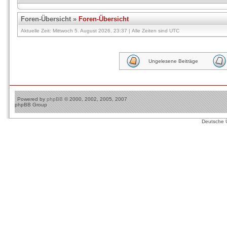
Foren-Übersicht
»
Foren-Übersicht
Aktuelle Zeit: Mittwoch 5. August 2026, 23:37 | Alle Zeiten sind UTC
Ungelesene Beiträge
Powered by
phpBB
© 2000, 2002, 2005, 2007
phpBB Group
Deutsche 