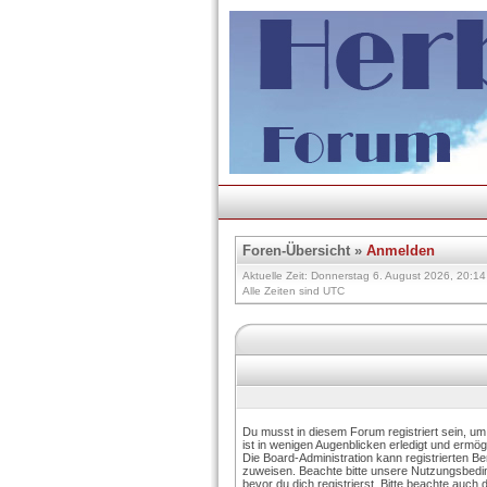
Foren-Übersicht
»
Anmelden
Aktuelle Zeit: Donnerstag 6. August 2026, 20:14
Alle Zeiten sind UTC
Du musst in diesem Forum registriert sein, u
ist in wenigen Augenblicken erledigt und ermögl
Die Board-Administration kann registrierten B
zuweisen. Beachte bitte unsere Nutzungsbed
bevor du dich registrierst. Bitte beachte auch 