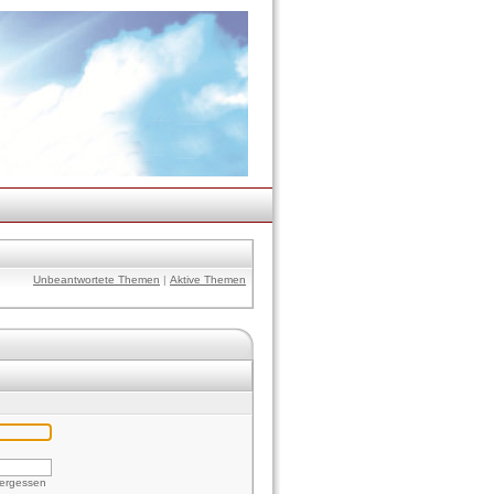
Unbeantwortete Themen
|
Aktive Themen
vergessen