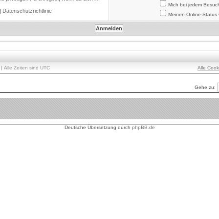
Mich bei jedem Besuc
|
Datenschutzrichtlinie
Meinen Online-Status 
| Alle Zeiten sind UTC
Alle Coo
Gehe zu:
Deutsche Übersetzung durch
phpBB.de