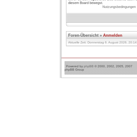
diesem Board bewegst.
Nutzungsbedingungen
Foren-Übersicht
»
Anmelden
Aktuelle Zeit: Donnerstag 6. August 2026, 20:14 
Powered by
phpBB
© 2000, 2002, 2005, 2007
phpBB Group