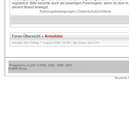
registrierst. Bitte beachte auch die jeweiligen Forenregeln, wenn du dich in
diesem Board bewegst.
Nutzungsbedingungen
|
Datenschutzrichtlinie
Foren-Übersicht
»
Anmelden
Aktuelle Zeit: Freitag 7. August 2026, 04:36 | Alle Zeiten sind UTC
Powered by
phpBB
© 2000, 2002, 2005, 2007
phpBB Group
Deutsche 