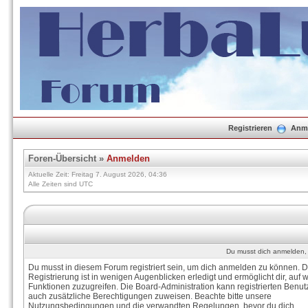
Registrieren
Anm
Foren-Übersicht
»
Anmelden
Aktuelle Zeit: Freitag 7. August 2026, 04:36
Alle Zeiten sind UTC
Du musst dich anmelden, 
Du musst in diesem Forum registriert sein, um dich anmelden zu können. D
Registrierung ist in wenigen Augenblicken erledigt und ermöglicht dir, auf w
Funktionen zuzugreifen. Die Board-Administration kann registrierten Benut
auch zusätzliche Berechtigungen zuweisen. Beachte bitte unsere
Nutzungsbedingungen und die verwandten Regelungen, bevor du dich