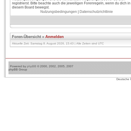
registrierst. Bitte beachte auch die jeweiligen Forenregeln, wenn du dich in
diesem Board bewegst.
Nutzungsbedingungen
|
Datenschutzrichtlinie
Foren-Übersicht
»
Anmelden
Aktuelle Zeit: Samstag 8. August 2026, 15:43 | Alle Zeiten sind UTC
Powered by
phpBB
© 2000, 2002, 2005, 2007
phpBB Group
Deutsche 