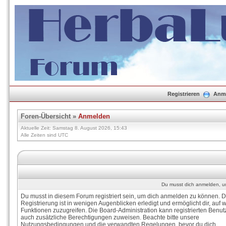
Registrieren
Anm
Foren-Übersicht
»
Anmelden
Aktuelle Zeit: Samstag 8. August 2026, 15:43
Alle Zeiten sind UTC
Du musst dich anmelden, um
Du musst in diesem Forum registriert sein, um dich anmelden zu können. D
Registrierung ist in wenigen Augenblicken erledigt und ermöglicht dir, auf w
Funktionen zuzugreifen. Die Board-Administration kann registrierten Benut
auch zusätzliche Berechtigungen zuweisen. Beachte bitte unsere
Nutzungsbedingungen und die verwandten Regelungen, bevor du dich