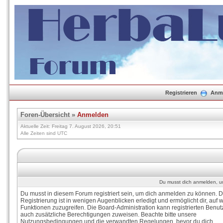
Registrieren
Anm
Foren-Übersicht
»
Anmelden
Aktuelle Zeit: Freitag 7. August 2026, 20:51
Alle Zeiten sind UTC
Du musst dich anmelden, um
Du musst in diesem Forum registriert sein, um dich anmelden zu können. D
Registrierung ist in wenigen Augenblicken erledigt und ermöglicht dir, auf w
Funktionen zuzugreifen. Die Board-Administration kann registrierten Benut
auch zusätzliche Berechtigungen zuweisen. Beachte bitte unsere
Nutzungsbedingungen und die verwandten Regelungen, bevor du dich