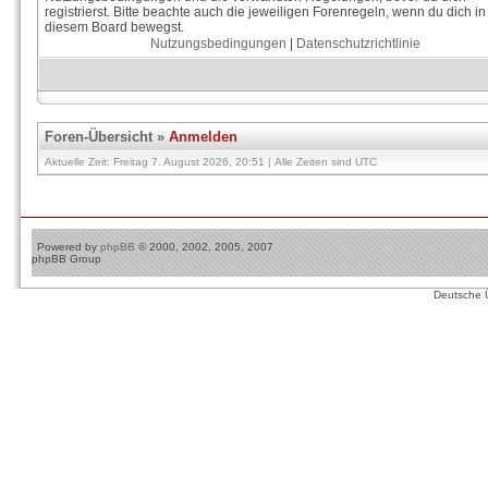
registrierst. Bitte beachte auch die jeweiligen Forenregeln, wenn du dich in
diesem Board bewegst.
Nutzungsbedingungen
|
Datenschutzrichtlinie
Foren-Übersicht
»
Anmelden
Aktuelle Zeit: Freitag 7. August 2026, 20:51 | Alle Zeiten sind UTC
Powered by
phpBB
© 2000, 2002, 2005, 2007
phpBB Group
Deutsche 