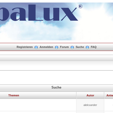
Registrieren
Anmelden
Forum
Suche
FAQ
Suche
Themen
Autor
Antw
aleksander