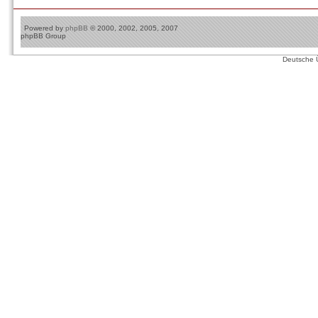
Powered by
phpBB
© 2000, 2002, 2005, 2007
phpBB Group
Deutsche 