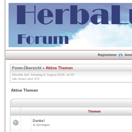
Registrieren
Anm
Foren-Übersicht
»
Aktive Themen
Aktuelle Zeit: Samstag 8. August 2026, 14:35
Alle Zeiten sind UTC
Aktive Themen
Themen
Danke!
in
Sonstiges