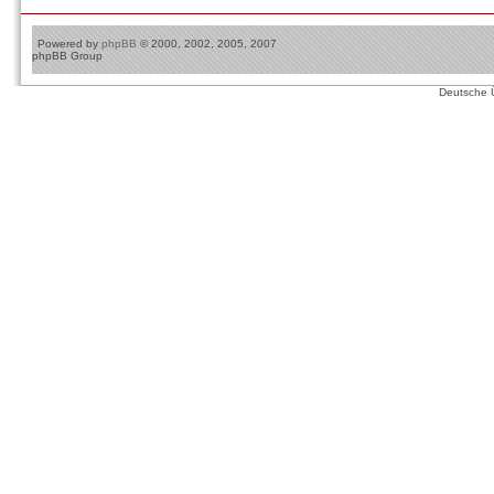
Powered by
phpBB
© 2000, 2002, 2005, 2007
phpBB Group
Deutsche 