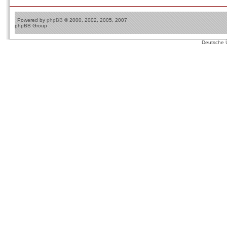
Powered by
phpBB
© 2000, 2002, 2005, 2007
phpBB Group
Deutsche 