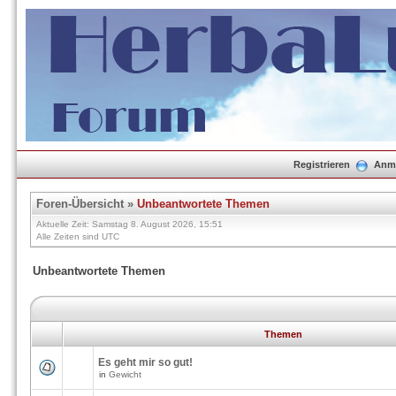
Registrieren
Anm
Foren-Übersicht
»
Unbeantwortete Themen
Aktuelle Zeit: Samstag 8. August 2026, 15:51
Alle Zeiten sind UTC
Unbeantwortete Themen
Themen
Es geht mir so gut!
in
Gewicht