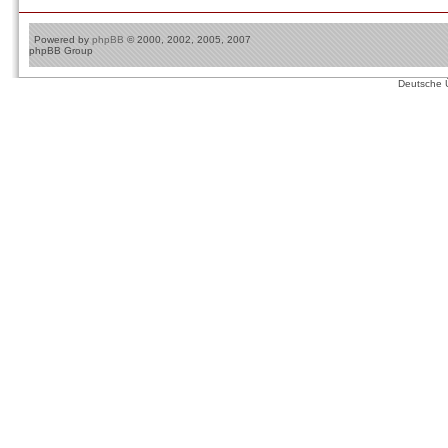
Powered by
phpBB
© 2000, 2002, 2005, 2007
phpBB Group
Deutsche 