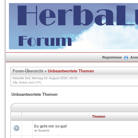
Registrieren
Anm
Foren-Übersicht
»
Unbeantwortete Themen
Aktuelle Zeit: Montag 10. August 2026, 08:55
Alle Zeiten sind UTC
Unbeantwortete Themen
Themen
Es geht mir so gut!
in
Gewicht