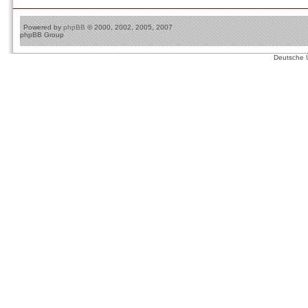
Powered by
phpBB
© 2000, 2002, 2005, 2007
phpBB Group
Deutsche 