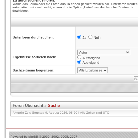
Zu durchsuchende Foren:
Wähle das Forum oder die Foren aus, in denen gesucht werden soll. Unterforen werden
automatisch mit durchsucht, sofern du die Option „Unterforen durchsuchen“ unten nicht
deaktivierst.
Unterforen durchsuchen:
Ja
Nein
Ergebnisse sortieren nach:
Aufsteigend
Absteigend
Suchzeitraum begrenzen:
Foren-Übersicht
»
Suche
Aktuelle Zeit: Sonntag 9. August 2026, 08:50 | Alle Zeiten sind UTC
Powered by
phpBB
© 2000, 2002, 2005, 2007