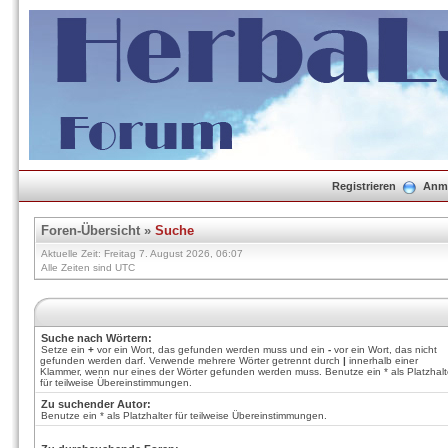
Registrieren
Anm
Foren-Übersicht
»
Suche
Aktuelle Zeit: Freitag 7. August 2026, 06:07
Alle Zeiten sind UTC
Suche nach Wörtern:
Setze ein
+
vor ein Wort, das gefunden werden muss und ein
-
vor ein Wort, das nicht
gefunden werden darf. Verwende mehrere Wörter getrennt durch
|
innerhalb einer
Klammer, wenn nur eines der Wörter gefunden werden muss. Benutze ein * als Platzhalt
für teilweise Übereinstimmungen.
Zu suchender Autor:
Benutze ein * als Platzhalter für teilweise Übereinstimmungen.