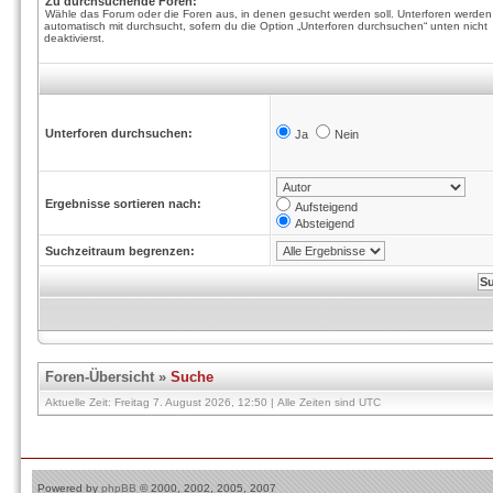
Zu durchsuchende Foren:
Wähle das Forum oder die Foren aus, in denen gesucht werden soll. Unterforen werden
automatisch mit durchsucht, sofern du die Option „Unterforen durchsuchen“ unten nicht
deaktivierst.
Unterforen durchsuchen:
Ja
Nein
Ergebnisse sortieren nach:
Aufsteigend
Absteigend
Suchzeitraum begrenzen:
Foren-Übersicht
»
Suche
Aktuelle Zeit: Freitag 7. August 2026, 12:50 | Alle Zeiten sind UTC
Powered by
phpBB
© 2000, 2002, 2005, 2007