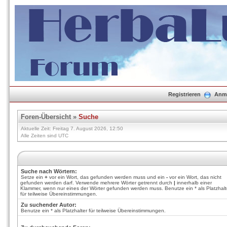
Registrieren
Anm
Foren-Übersicht
»
Suche
Aktuelle Zeit: Freitag 7. August 2026, 12:50
Alle Zeiten sind UTC
Suche nach Wörtern:
Setze ein
+
vor ein Wort, das gefunden werden muss und ein
-
vor ein Wort, das nicht
gefunden werden darf. Verwende mehrere Wörter getrennt durch
|
innerhalb einer
Klammer, wenn nur eines der Wörter gefunden werden muss. Benutze ein * als Platzhalt
für teilweise Übereinstimmungen.
Zu suchender Autor:
Benutze ein * als Platzhalter für teilweise Übereinstimmungen.