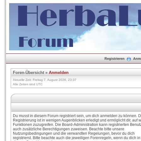
Registrieren
Anm
Foren-Übersicht
»
Anmelden
Aktuelle Zeit: Freitag 7. August 2026, 23:37
Alle Zeiten sind UTC
Du musst in diesem Forum registriert sein, um dich anmelden zu können. D
Registrierung ist in wenigen Augenblicken erledigt und ermöglicht dir, auf w
Funktionen zuzugreifen. Die Board-Administration kann registrierten Benut
auch zusätzliche Berechtigungen zuweisen. Beachte bitte unsere
Nutzungsbedingungen und die verwandten Regelungen, bevor du dich
registrierst. Bitte beachte auch die jeweiligen Forenregeln, wenn du dich in