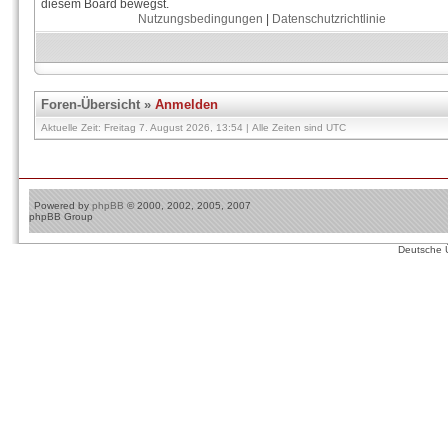
diesem Board bewegst.
Nutzungsbedingungen
|
Datenschutzrichtlinie
Foren-Übersicht
»
Anmelden
Aktuelle Zeit: Freitag 7. August 2026, 13:54 | Alle Zeiten sind UTC
Powered by
phpBB
© 2000, 2002, 2005, 2007
phpBB Group
Deutsche 