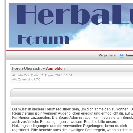
Registrieren
Anm
Foren-Übersicht
»
Anmelden
Aktuelle Zeit: Freitag 7. August 2026, 13:54
Alle Zeiten sind UTC
Du musst in diesem Forum registriert sein, um dich anmelden zu können. D
Registrierung ist in wenigen Augenblicken erledigt und ermöglicht dir, auf w
Funktionen zuzugreifen. Die Board-Administration kann registrierten Benut
auch zusätzliche Berechtigungen zuweisen. Beachte bitte unsere
Nutzungsbedingungen und die verwandten Regelungen, bevor du dich
registrierst. Bitte beachte auch die jeweiligen Forenregeln, wenn du dich in