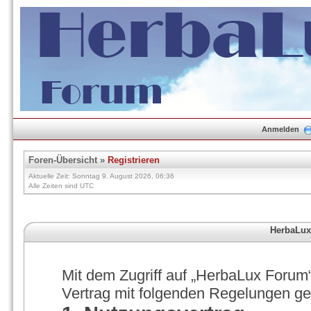
Anmelden
Foren-Übersicht
»
Registrieren
Aktuelle Zeit: Sonntag 9. August 2026, 06:36
Alle Zeiten sind UTC
HerbaLux
Mit dem Zugriff auf „HerbaLux Forum“
Vertrag mit folgenden Regelungen g