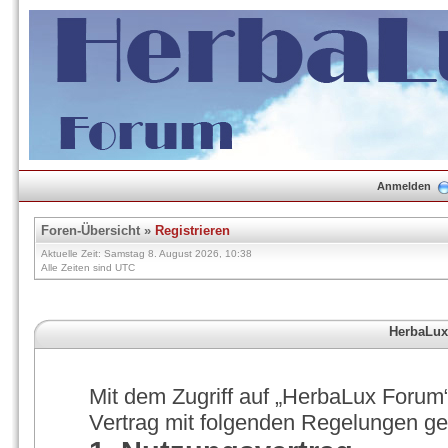
Anmelden
Foren-Übersicht
»
Registrieren
Aktuelle Zeit: Samstag 8. August 2026, 10:38
Alle Zeiten sind UTC
HerbaLux
Mit dem Zugriff auf „HerbaLux Forum“
Vertrag mit folgenden Regelungen g