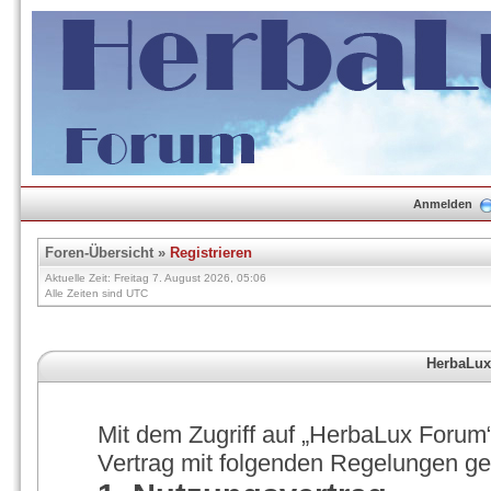
Anmelden
Foren-Übersicht
»
Registrieren
Aktuelle Zeit: Freitag 7. August 2026, 05:06
Alle Zeiten sind UTC
HerbaLux
Mit dem Zugriff auf „HerbaLux Forum“
Vertrag mit folgenden Regelungen g