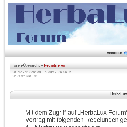
Anmelden
Foren-Übersicht
»
Registrieren
Aktuelle Zeit: Sonntag 9. August 2026, 06:35
Alle Zeiten sind UTC
HerbaLux
Mit dem Zugriff auf „HerbaLux Forum“
Vertrag mit folgenden Regelungen g