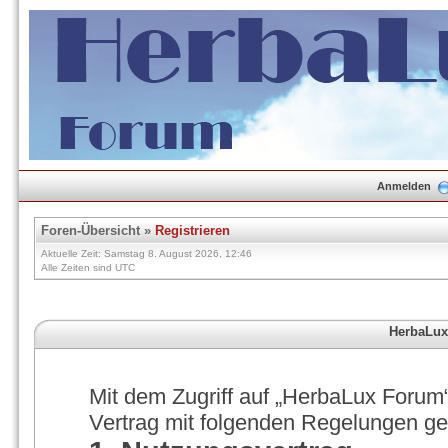
Anmelden
Foren-Übersicht
»
Registrieren
Aktuelle Zeit: Samstag 8. August 2026, 12:46
Alle Zeiten sind UTC
HerbaLux
Mit dem Zugriff auf „HerbaLux Forum“
Vertrag mit folgenden Regelungen g