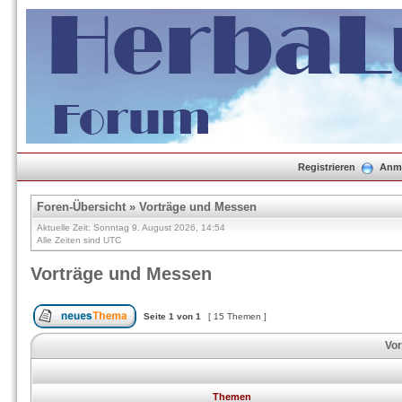
Registrieren
Anm
Foren-Übersicht
»
Vorträge und Messen
Aktuelle Zeit: Sonntag 9. August 2026, 14:54
Alle Zeiten sind UTC
Vorträge und Messen
Seite
1
von
1
[ 15 Themen ]
Vor
Themen