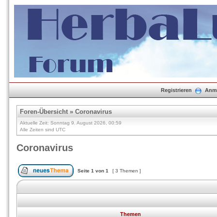
Registrieren
Anm
Foren-Übersicht
»
Coronavirus
Aktuelle Zeit: Sonntag 9. August 2026, 00:59
Alle Zeiten sind UTC
Coronavirus
Seite
1
von
1
[ 3 Themen ]
Themen