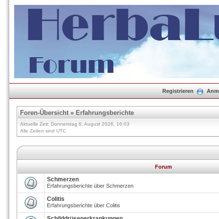
Registrieren
Anm
Foren-Übersicht
»
Erfahrungsberichte
Aktuelle Zeit: Donnerstag 6. August 2026, 16:03
Alle Zeiten sind UTC
Forum
Schmerzen
Erfahrungsberichte über Schmerzen
Colitis
Erfahrungsberichte über Colitis
Schilddrüsenerkrankungen