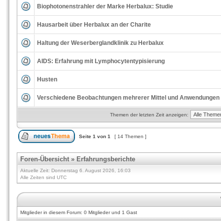
Biophotonenstrahler der Marke Herbalux: Studie
Hausarbeit über Herbalux an der Charite
Haltung der Weserberglandklinik zu Herbalux
AIDS: Erfahrung mit Lymphocytentypisierung
Husten
Verschiedene Beobachtungen mehrerer Mittel und Anwendungen
Themen der letzten Zeit anzeigen:
Seite
1
von
1
[ 14 Themen ]
Foren-Übersicht
»
Erfahrungsberichte
Aktuelle Zeit: Donnerstag 6. August 2026, 16:03
Alle Zeiten sind UTC
Mitglieder in diesem Forum: 0 Mitglieder und 1 Gast