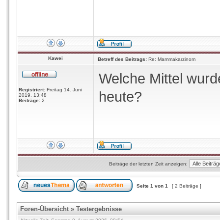
Kawei
Betreff des Beitrags:
Re: Mammakarzinom
Welche Mittel wurde
Registriert:
Freitag 14. Juni
heute?
2019, 13:48
Beiträge:
2
Beiträge der letzten Zeit anzeigen:
Seite
1
von
1
[ 2 Beiträge ]
Foren-Übersicht
»
Testergebnisse