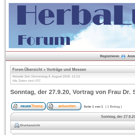
Registrieren
Anm
Foren-Übersicht
»
Vorträge und Messen
Aktuelle Zeit: Donnerstag 6. August 2026, 12:13
Alle Zeiten sind UTC
Sonntag, der 27.9.20, Vortrag von Frau Dr. 
Seite
1
von
1
[ 1 Beitrag ]
Sonntag, der 27.9.20
Druckansicht