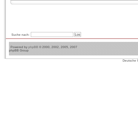
Suche nach:
Powered by
phpBB
© 2000, 2002, 2005, 2007
phpBB Group
Deutsche 