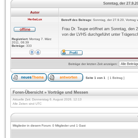
Sonntag, der 27.9.20
Autor
HerbaLux
Betreff des Beitrags:
Sonntag, der 27.9.20, Vortrag v
Frau Dr. Teupe eröffnet am Sonntag, den 2
von der LVHS durchgeführt unter Trägersc
Registriert:
Montag 7. März
2011, 08:39
Beiträge:
333
Beiträge der letzten Zeit anzeigen:
Seite
1
von
1
[ 1 Beitrag ]
Foren-Übersicht
»
Vorträge und Messen
Aktuelle Zeit: Donnerstag 6. August 2026, 12:13
Alle Zeiten sind UTC
Mitglieder in diesem Forum: 0 Mitglieder und 1 Gast