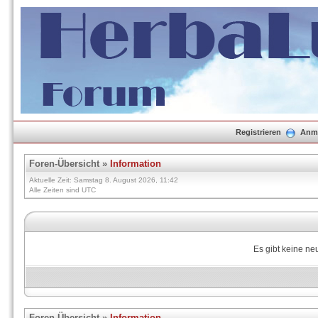
Registrieren
Anm
Foren-Übersicht
»
Information
Aktuelle Zeit: Samstag 8. August 2026, 11:42
Alle Zeiten sind UTC
Es gibt keine n
Foren-Übersicht
»
Information