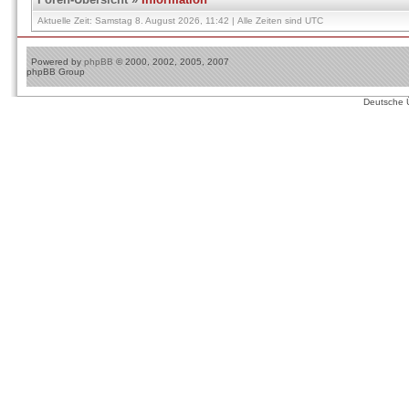
Aktuelle Zeit: Samstag 8. August 2026, 11:42 | Alle Zeiten sind UTC
Powered by
phpBB
© 2000, 2002, 2005, 2007
phpBB Group
Deutsche 