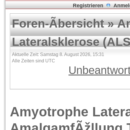
Registrieren
Anmel
Foren-Ãbersicht
»
A
Lateralsklerose (ALS
Aktuelle Zeit: Samstag 8. August 2026, 15:31
Alle Zeiten sind UTC
Unbeantwor
Amyotrophe Latera
AmalgamfÃžllung 