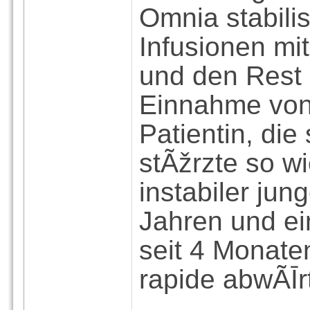
Omnia stabili
Infusionen mi
und den Rest 
Einnahme von
Patientin, die
stÃžrzte so wi
instabiler jun
Jahren und ein
seit 4 Monate
rapide abwÃĪr