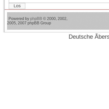
Powered by
phpBB
© 2000, 2002,
2005, 2007 phpBB Group
Deutsche Ãber