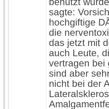
benutzt wurde
sagte: Vorsicht
hochgiftige D
die nerventoxi
das jetzt mit
auch Leute, 
vertragen bei
sind aber seh
nicht bei der
Lateralsklero
Amalgamentfe