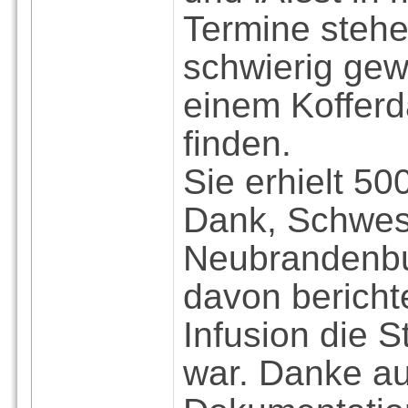
Termine stehe
schwierig gew
einem Koffer
finden.
Sie erhielt 5
Dank, Schwest
Neubrandenbur
davon bericht
Infusion die S
war. Danke auc