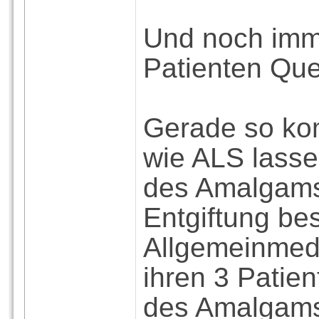
Und noch imm
Patienten Que
Gerade so kom
wie ALS lass
des Amalgams
Entgiftung bes
Allgemeinmediz
ihren 3 Pati
des Amalgams 