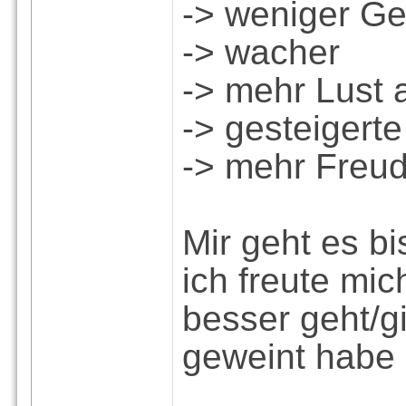
-> weniger G
-> wacher
-> mehr Lust
-> gesteigert
-> mehr Freu
Mir geht es bi
ich freute mic
besser geht/g
geweint habe 