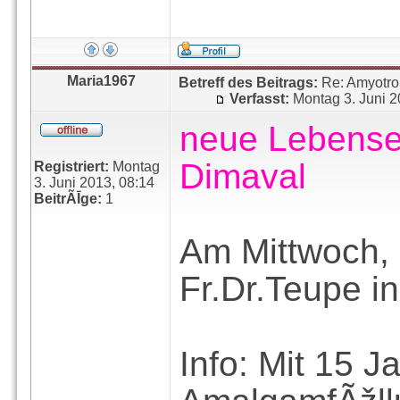
Maria1967
Betreff des Beitrags:
Re: Amyotro
Verfasst:
Montag 3. Juni 2
neue Lebense
Dimaval
Registriert:
Montag
3. Juni 2013, 08:14
BeitrÃĪge:
1
Am Mittwoch, 
Fr.Dr.Teupe in
Info: Mit 15 