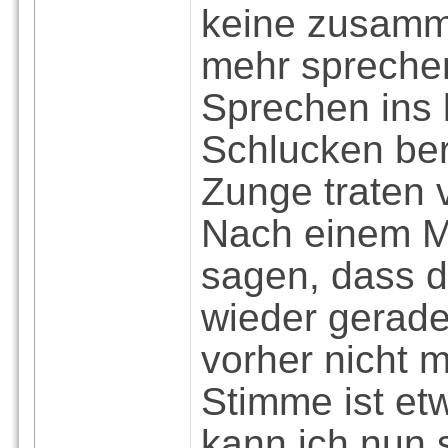
keine zusamm
mehr sprechen
Sprechen ins
Schlucken ber
Zunge traten 
Nach einem M
sagen, dass d
wieder gerade
vorher nicht m
Stimme ist etw
kann ich nun 