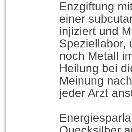
Enzgiftung mi
einer subcut
injiziert und
Speziellabor,
noch Metall im
Heilung bei d
Meinung nach 
jeder Arzt ans
Energiesparl
Quecksilber au