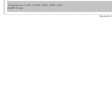
Powered by
phpBB
© 2000, 2002, 2005, 2007
phpBB Group
Deutsche 