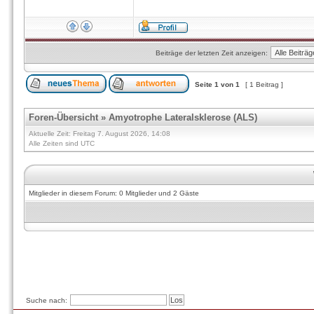
Beiträge der letzten Zeit anzeigen:
Seite
1
von
1
[ 1 Beitrag ]
Foren-Übersicht
»
Amyotrophe Lateralsklerose (ALS)
Aktuelle Zeit: Freitag 7. August 2026, 14:08
Alle Zeiten sind UTC
Mitglieder in diesem Forum: 0 Mitglieder und 2 Gäste
Suche nach: