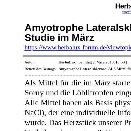
Her
https:
Amyotrophe Lateralskl
Studie im März
https://www.herbalux-forum.de/viewtop
Autor:
HerbaLux
[ Samstag 2. März 2013, 10:53 ]
Betreff des Beitrags:
Amyotrophe Lateralsklerose -ALS-Mittel fü
Als Mittel für die im März star
Sorny und die Löblitropfen einge
Alle Mittel haben als Basis phy
NaCl), der eine individuelle In
wurde. Das Herzstück unserer Pr