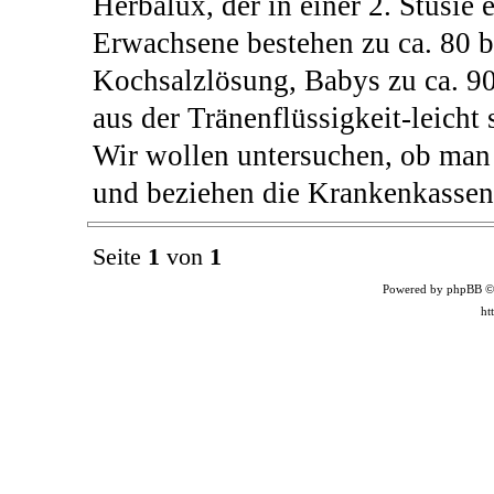
Herbalux, der in einer 2. Stusie 
Erwachsene bestehen zu ca. 80 b
Kochsalzlösung, Babys zu ca. 9
aus der Tränenflüssigkeit-leicht 
Wir wollen untersuchen, ob man
und beziehen die Krankenkassen 
Seite
1
von
1
Powered by phpBB ©
ht