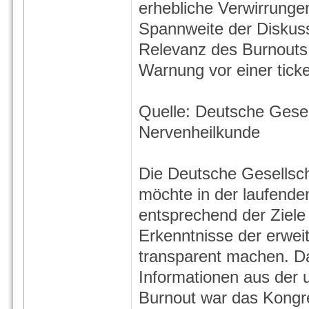
erhebliche Verwirrunge
Spannweite der Diskuss
Relevanz des Burnouts 
Warnung vor einer tick
Quelle: Deutsche Gesel
Nervenheilkunde
Die Deutsche Gesellsch
möchte in der laufende
entsprechend der Ziele
Erkenntnisse der erwei
transparent machen. D
Informationen aus der 
Burnout war das Kong