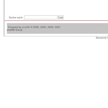
Suche nach:
Powered by
phpBB
© 2000, 2002, 2005, 2007
phpBB Group
Deutsche 