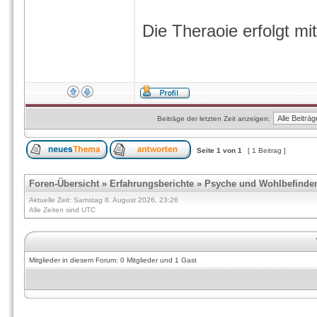
Die Theraoie erfolgt m
Beiträge der letzten Zeit anzeigen:
Seite
1
von
1
[ 1 Beitrag ]
Foren-Übersicht
»
Erfahrungsberichte
»
Psyche und Wohlbefinde
Aktuelle Zeit: Samstag 8. August 2026, 23:26
Alle Zeiten sind UTC
Mitglieder in diesem Forum: 0 Mitglieder und 1 Gast