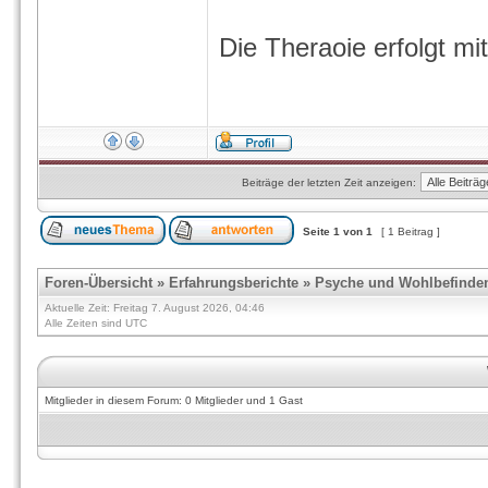
Die Theraoie erfolgt m
Beiträge der letzten Zeit anzeigen:
Seite
1
von
1
[ 1 Beitrag ]
Foren-Übersicht
»
Erfahrungsberichte
»
Psyche und Wohlbefinde
Aktuelle Zeit: Freitag 7. August 2026, 04:46
Alle Zeiten sind UTC
Mitglieder in diesem Forum: 0 Mitglieder und 1 Gast