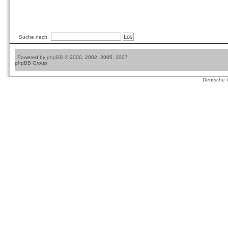
Suche nach:
Powered by
phpBB
© 2000, 2002, 2005, 2007
phpBB Group
Deutsche 