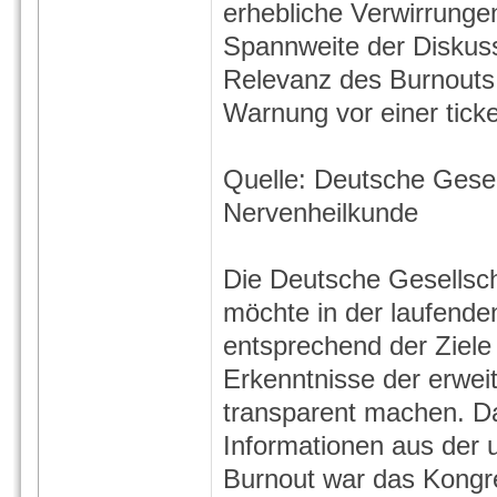
erhebliche Verwirrunge
Spannweite der Diskuss
Relevanz des Burnouts 
Warnung vor einer tick
Quelle: Deutsche Gesel
Nervenheilkunde
Die Deutsche Gesellsch
möchte in der laufende
entsprechend der Ziele
Erkenntnisse der erwei
transparent machen. D
Informationen aus der 
Burnout war das Kong