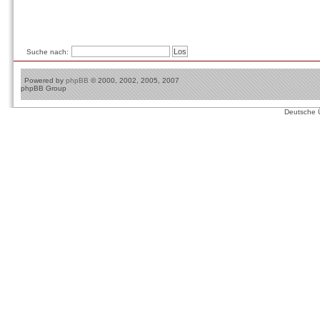
Suche nach:
Powered by
phpBB
© 2000, 2002, 2005, 2007
phpBB Group
Deutsche 