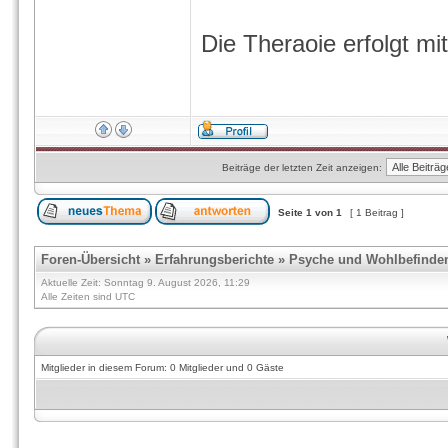
Die Theraoie erfolgt m
Beiträge der letzten Zeit anzeigen:
Seite
1
von
1
[ 1 Beitrag ]
Foren-Übersicht
»
Erfahrungsberichte
»
Psyche und Wohlbefinde
Aktuelle Zeit: Sonntag 9. August 2026, 11:29
Alle Zeiten sind UTC
Mitglieder in diesem Forum: 0 Mitglieder und 0 Gäste