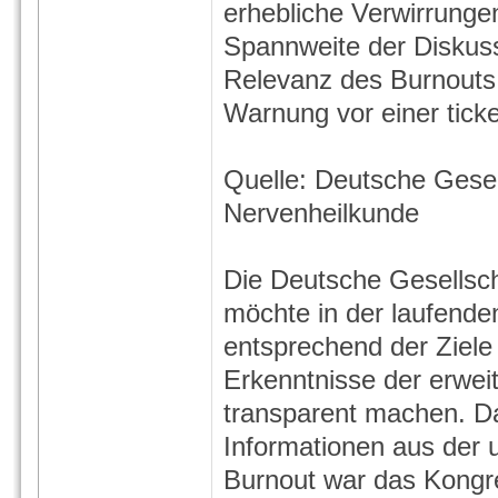
erhebliche Verwirrunge
Spannweite der Diskuss
Relevanz des Burnouts 
Warnung vor einer tick
Quelle: Deutsche Gesel
Nervenheilkunde
Die Deutsche Gesellsch
möchte in der laufende
entsprechend der Ziele
Erkenntnisse der erwei
transparent machen. D
Informationen aus der 
Burnout war das Kong