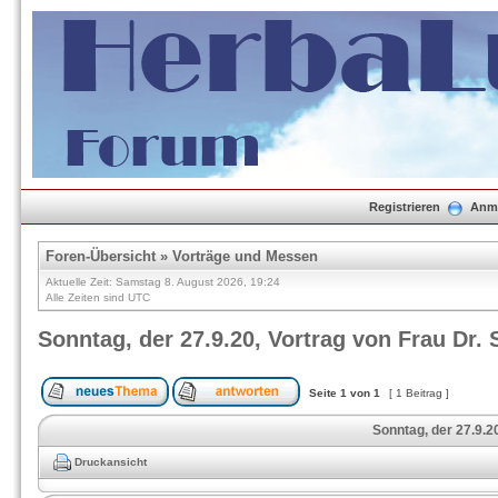
Registrieren
Anm
Foren-Übersicht
»
Vorträge und Messen
Aktuelle Zeit: Samstag 8. August 2026, 19:24
Alle Zeiten sind UTC
Sonntag, der 27.9.20, Vortrag von Frau Dr. 
Seite
1
von
1
[ 1 Beitrag ]
Sonntag, der 27.9.20
Druckansicht