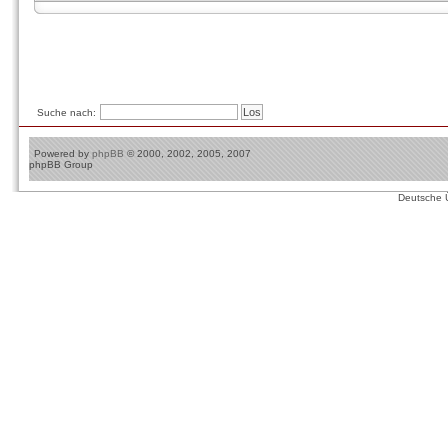
Suche nach:
Powered by
phpBB
© 2000, 2002, 2005, 2007
phpBB Group
Deutsche 